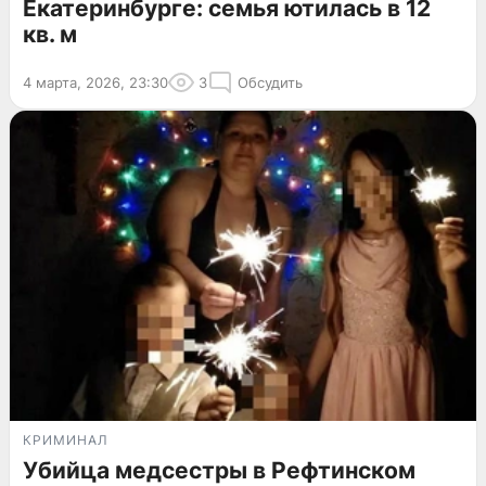
Екатеринбурге: семья ютилась в 12
кв. м
4 марта, 2026, 23:30
3
Обсудить
КРИМИНАЛ
Убийца медсестры в Рефтинском