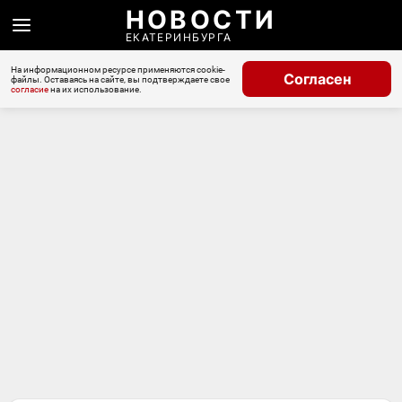
НОВОСТИ
ЕКАТЕРИНБУРГА
На информационном ресурсе применяются cookie-
Согласен
файлы. Оставаясь на сайте, вы подтверждаете свое
согласие
на их использование.