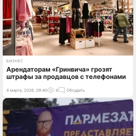
БИЗНЕС
Арендаторам «Гринвича» грозят
штрафы за продавцов с телефонами
4 марта, 2026, 09:40
4
Обсудить