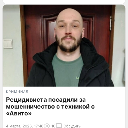
КРИМИНАЛ
Рецидивиста посадили за
мошенничество с техникой с
«Авито»
4 марта, 2026, 17:48
10
Обсудить