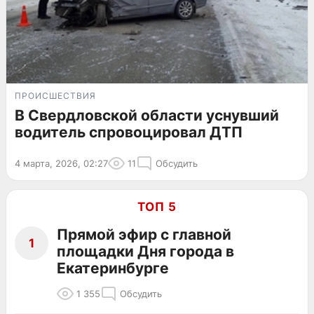
ПРОИСШЕСТВИЯ
В Свердловской области уснувший
водитель спровоцировал ДТП
4 марта, 2026, 02:27
11
Обсудить
ТОП 5
Прямой эфир с главной
1
площадки Дня города в
Екатеринбурге
1 355
Обсудить