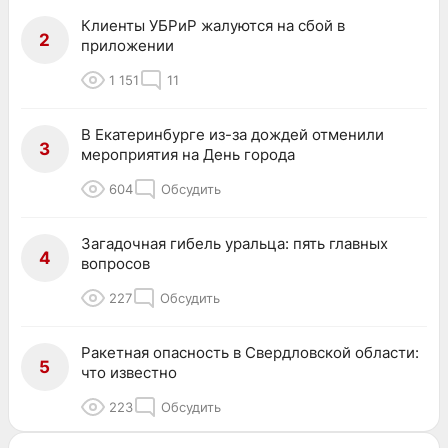
Клиенты УБРиР жалуются на сбой в
2
приложении
1 151
11
В Екатеринбурге из-за дождей отменили
3
мероприятия на День города
604
Обсудить
Загадочная гибель уральца: пять главных
4
вопросов
227
Обсудить
Ракетная опасность в Свердловской области:
5
что известно
223
Обсудить