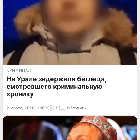
КРИМИНАЛ
На Урале задержали беглеца,
смотревшего криминальную
хронику
2 марта, 2026, 11:03
5
Обсудить