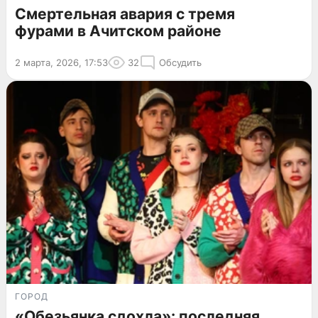
Смертельная авария с тремя
фурами в Ачитском районе
2 марта, 2026, 17:53
32
Обсудить
ГОРОД
«Обезьянка сдохла»: последняя