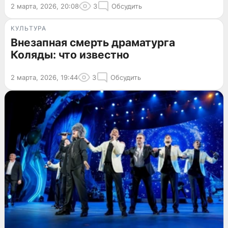
2 марта, 2026, 20:08
3
Обсудить
КУЛЬТУРА
Внезапная смерть драматурга
Коляды: что известно
2 марта, 2026, 19:44
3
Обсудить