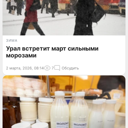
ЗИМА
Урал встретит март сильными
морозами
2 марта, 2026, 08:14
7
Обсудить