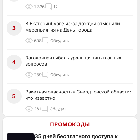
1 336
12
В Екатеринбурге из-за дождей отменили
3
мероприятия на День города
608
Обсудить
Загадочная гибель уральца: пять главных
4
вопросов
289
Обсудить
Ракетная опасность в Свердловской области:
5
что известно
261
Обсудить
ПРОМОКОДЫ
35 дней бесплатного доступа к