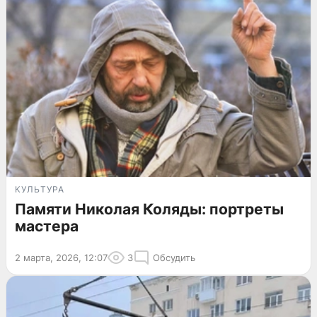
КУЛЬТУРА
Памяти Николая Коляды: портреты
мастера
2 марта, 2026, 12:07
3
Обсудить