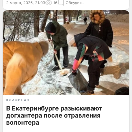
2 марта, 2026, 21:03
16
Обсудить
КРИМИНАЛ
В Екатеринбурге разыскивают
догхантера после отравления
волонтера