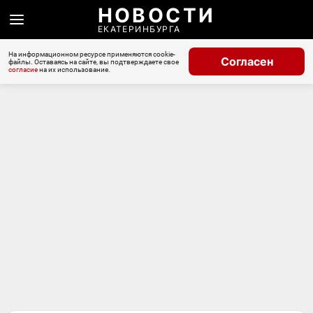
НОВОСТИ
ЕКАТЕРИНБУРГА
На информационном ресурсе применяются cookie-
Согласен
файлы. Оставаясь на сайте, вы подтверждаете свое
согласие
на их использование.