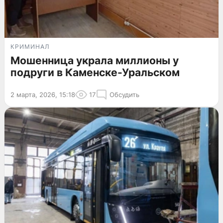
КРИМИНАЛ
Мошенница украла миллионы у
подруги в Каменске-Уральском
2 марта, 2026, 15:18
17
Обсудить