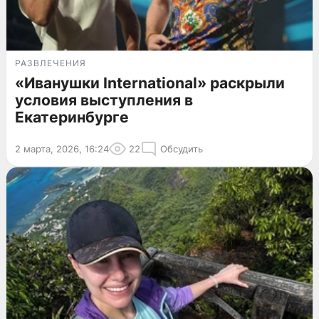
РАЗВЛЕЧЕНИЯ
«Иванушки International» раскрыли
условия выступления в
Екатеринбурге
2 марта, 2026, 16:24
22
Обсудить