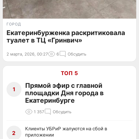
ГОРОД
Екатеринбурженка раскритиковала
туалет в ТЦ «Гринвич»
2 марта, 2026, 00:27
6
Обсудить
ТОП 5
Прямой эфир с главной
1
площадки Дня города в
Екатеринбурге
1 357
Обсудить
Клиенты УБРиР жалуются на сбой в
2
приложении