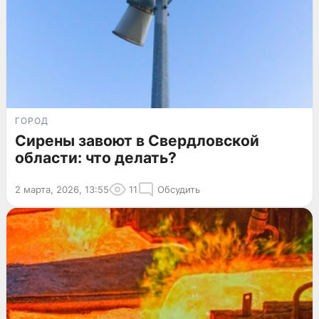
ГОРОД
Сирены завоют в Свердловской
области: что делать?
2 марта, 2026, 13:55
11
Обсудить