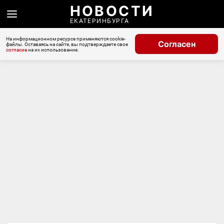
НОВОСТИ
ЕКАТЕРИНБУРГА
На информационном ресурсе применяются cookie-
Согласен
файлы. Оставаясь на сайте, вы подтверждаете свое
согласие
на их использование.