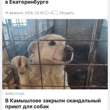
в Екатеринбурге
16 февраля, 2026, 23:30
4
Обсудить
ЖИВОТНЫЕ
В Камышлове закрыли скандальный
приют для собак