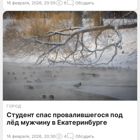
16 февраля, 2026, 20:55
6
Обсудить
ГОРОД
Студент спас провалившегося под
лёд мужчину в Екатеринбурге
16 февраля, 2026, 20:30
4
Обсудить