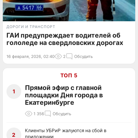
ДОРОГИ И ТРАНСПОРТ
ГАИ предупреждает водителей об
гололеде на свердловских дорогах
16 февраля, 2026, 02:40
2
Обсудить
ТОП 5
Прямой эфир с главной
1
площадки Дня города в
Екатеринбурге
1 356
Обсудить
Клиенты УБРиР жалуются на сбой в
2
приложении