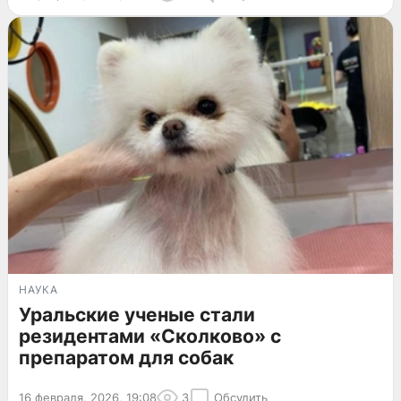
НАУКА
Уральские ученые стали
резидентами «Сколково» с
препаратом для собак
16 февраля, 2026, 19:08
3
Обсудить