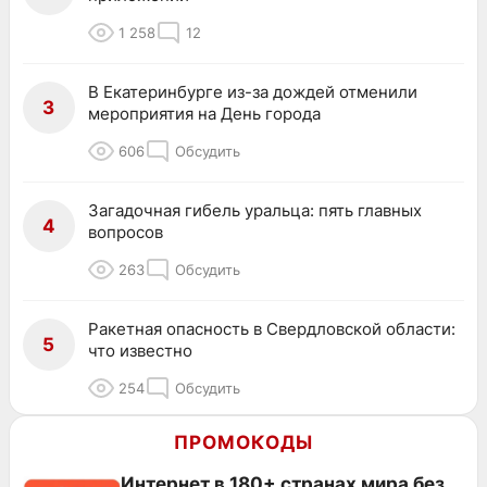
1 258
12
В Екатеринбурге из-за дождей отменили
3
мероприятия на День города
606
Обсудить
Загадочная гибель уральца: пять главных
4
вопросов
263
Обсудить
Ракетная опасность в Свердловской области:
5
что известно
254
Обсудить
ПРОМОКОДЫ
Интернет в 180+ странах мира без