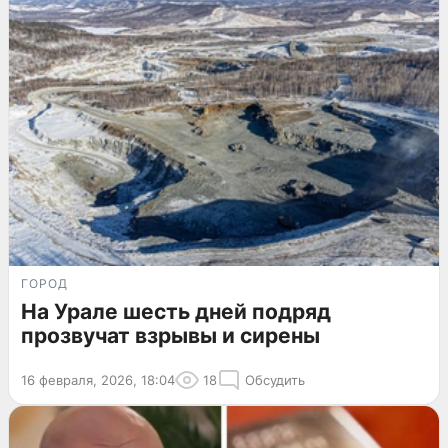
ГОРОД
На Урале шесть дней подряд
прозвучат взрывы и сирены
16 февраля, 2026, 18:04
18
Обсудить