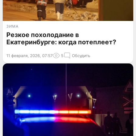
ЗИМА
Резкое похолодание в
Екатеринбурге: когда потеплеет?
11 февраля, 2026, 07:57
5
Обсудить