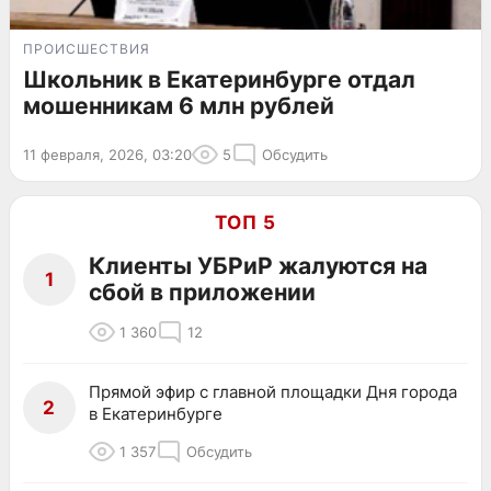
ПРОИСШЕСТВИЯ
Школьник в Екатеринбурге отдал
мошенникам 6 млн рублей
11 февраля, 2026, 03:20
5
Обсудить
ТОП 5
Клиенты УБРиР жалуются на
1
сбой в приложении
1 360
12
Прямой эфир с главной площадки Дня города
2
в Екатеринбурге
1 357
Обсудить