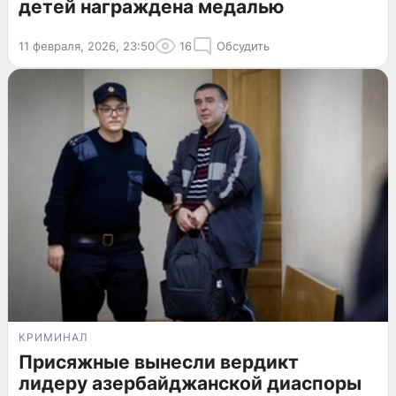
детей награждена медалью
11 февраля, 2026, 23:50
16
Обсудить
КРИМИНАЛ
Присяжные вынесли вердикт
лидеру азербайджанской диаспоры