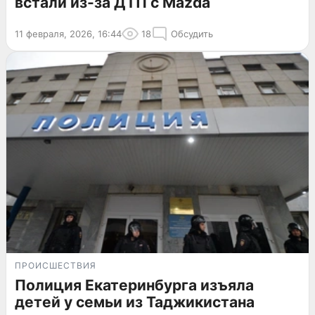
встали из-за ДТП с Mazda
11 февраля, 2026, 16:44
18
Обсудить
ПРОИСШЕСТВИЯ
Полиция Екатеринбурга изъяла
детей у семьи из Таджикистана