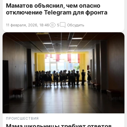
Маматов объяснил, чем опасно
отключение Telegram для фронта
11 февраля, 2026, 18:46
5
Обсудить
ПРОИСШЕСТВИЯ
Мама школьницы требует ответов