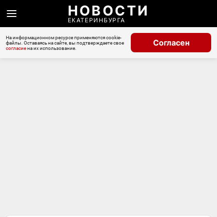
НОВОСТИ
ЕКАТЕРИНБУРГА
На информационном ресурсе применяются cookie-
Согласен
файлы. Оставаясь на сайте, вы подтверждаете свое
согласие
на их использование.