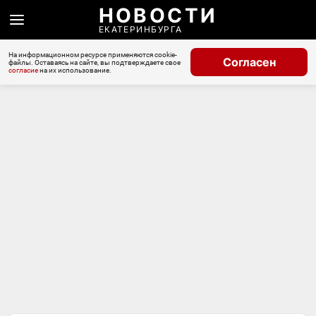
НОВОСТИ
ЕКАТЕРИНБУРГА
На информационном ресурсе применяются cookie-
Согласен
файлы. Оставаясь на сайте, вы подтверждаете свое
согласие
на их использование.