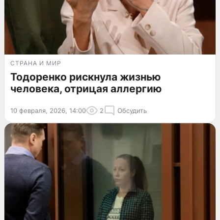
СТРАНА И МИР
Тодоренко рискнула жизнью
человека, отрицая аллергию
10 февраля, 2026, 14:00
2
Обсудить