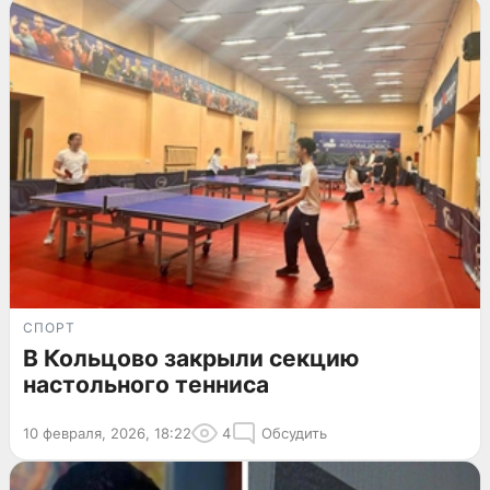
СПОРТ
В Кольцово закрыли секцию
настольного тенниса
10 февраля, 2026, 18:22
4
Обсудить