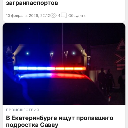
загранпаспортов
10 февраля, 2026, 22:12
4
Обсудить
ПРОИСШЕСТВИЯ
В Екатеринбурге ищут пропавшего
подростка Савву