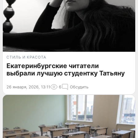
СТИЛЬ И КРАСОТА
Екатеринбургские читатели
выбрали лучшую студентку Татьяну
26 января, 2026, 13:11
6
Обсудить