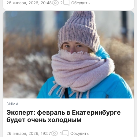
26 января, 2026, 20:48
2
Обсудить
ЗИМА
Эксперт: февраль в Екатеринбурге
будет очень холодным
26 января, 2026, 19:57
4
Обсудить