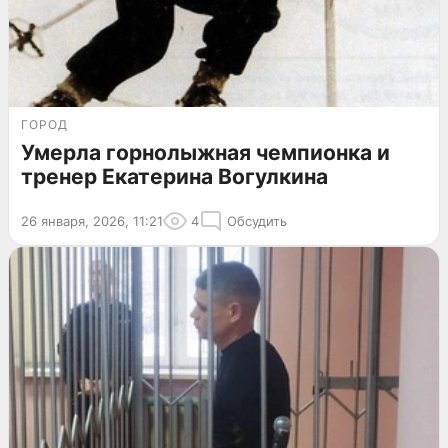
ГОРОД
Умерла горнолыжная чемпионка и
тренер Екатерина Вогулкина
26 января, 2026, 11:21
4
Обсудить