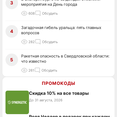
3
мероприятия на День города
608
Обсудить
Загадочная гибель уральца: пять главных
4
вопросов
282
Обсудить
Ракетная опасность в Свердловской области:
5
что известно
261
Обсудить
ПРОМОКОДЫ
Скидка 10% на все товары
До 31 августа, 2026
Ролл Чеддер в подарок при каждом