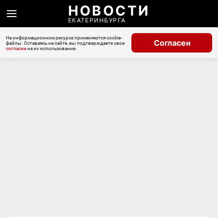
НОВОСТИ
ЕКАТЕРИНБУРГА
На информационном ресурсе применяются cookie-
Согласен
файлы. Оставаясь на сайте, вы подтверждаете свое
согласие
на их использование.