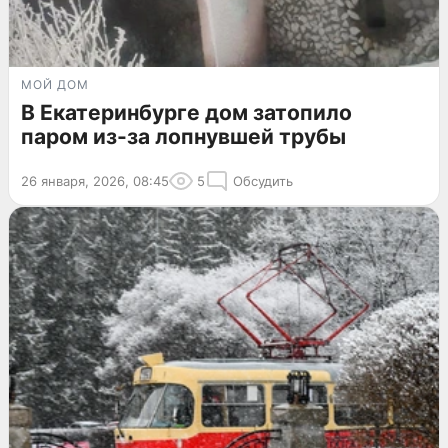
МОЙ ДОМ
В Екатеринбурге дом затопило
паром из-за лопнувшей трубы
26 января, 2026, 08:45
5
Обсудить