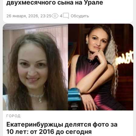
двухмесячного сына на Урале
26 января, 2026, 23:25
4
Обсудить
ГОРОД
Екатеринбуржцы делятся фото за
10 лет: от 2016 до сегодня