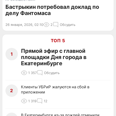
Бастрыкин потребовал доклад по
делу Фантомаса
26 января, 2026, 02:10
2
Обсудить
ТОП 5
Прямой эфир с главной
1
площадки Дня города в
Екатеринбурге
1 357
Обсудить
Клиенты УБРиР жалуются на сбой в
2
приложении
1 319
12
В Екатеринбурге из-за дождей отменили