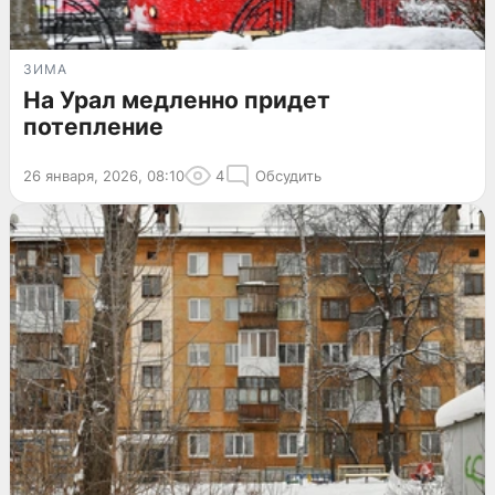
ЗИМА
На Урал медленно придет
потепление
26 января, 2026, 08:10
4
Обсудить