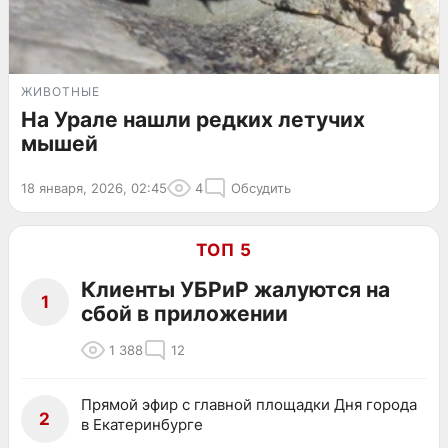
ЖИВОТНЫЕ
На Урале нашли редких летучих
мышей
18 января, 2026, 02:45
4
Обсудить
ТОП 5
Клиенты УБРиР жалуются на
1
сбой в приложении
1 388
12
Прямой эфир с главной площадки Дня города
2
в Екатеринбурге