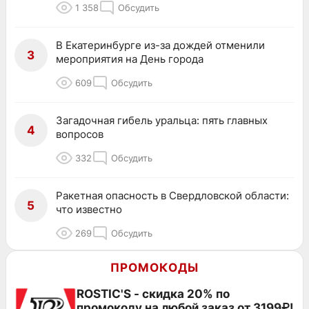
1 358
Обсудить
В Екатеринбурге из-за дождей отменили
3
мероприятия на День города
609
Обсудить
Загадочная гибель уральца: пять главных
4
вопросов
332
Обсудить
Ракетная опасность в Свердловской области:
5
что известно
269
Обсудить
ПРОМОКОДЫ
ROSTIC'S - скидка 20% по
промокоду на любой заказ от 3199₽!