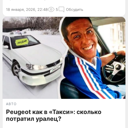
18 января, 2026, 22:48
5
Обсудить
АВТО
Peugeot как в «Такси»: сколько
потратил уралец?