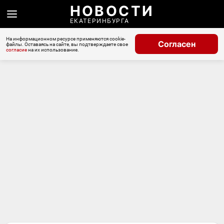
НОВОСТИ
ЕКАТЕРИНБУРГА
На информационном ресурсе применяются cookie-
Согласен
файлы. Оставаясь на сайте, вы подтверждаете свое
согласие
на их использование.