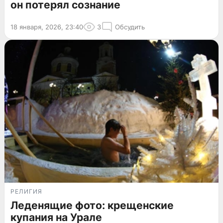
он потерял сознание
18 января, 2026, 23:40
3
Обсудить
РЕЛИГИЯ
Леденящие фото: крещенские
купания на Урале