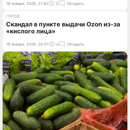
18 января, 2026, 21:40
5
Обсудить
ГОРОД
Скандал в пункте выдачи Ozon из-за
«кислого лица»
18 января, 2026, 20:37
4
Обсудить