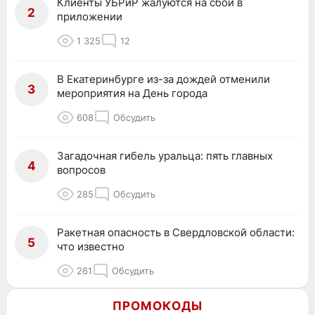
Клиенты УБРиР жалуются на сбой в
2
приложении
1 325
12
В Екатеринбурге из-за дождей отменили
3
мероприятия на День города
608
Обсудить
Загадочная гибель уральца: пять главных
4
вопросов
285
Обсудить
Ракетная опасность в Свердловской области:
5
что известно
261
Обсудить
ПРОМОКОДЫ