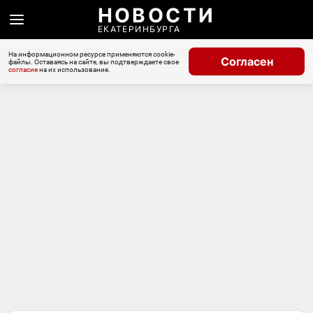
НОВОСТИ
ЕКАТЕРИНБУРГА
На информационном ресурсе применяются cookie-
Согласен
файлы. Оставаясь на сайте, вы подтверждаете свое
согласие
на их использование.