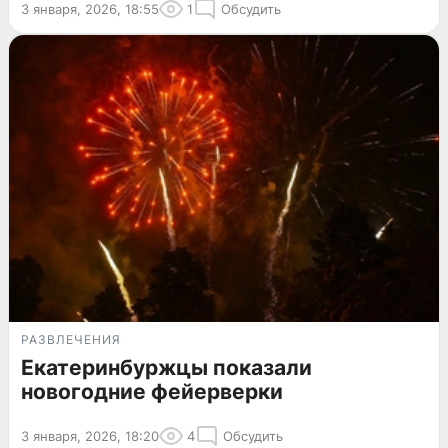
3 января, 2026, 18:55
1
Обсудить
РАЗВЛЕЧЕНИЯ
Екатеринбуржцы показали
новогодние фейерверки
3 января, 2026, 18:20
4
Обсудить