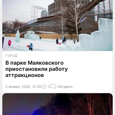
ГОРОД
В парке Маяковского
приостановили работу
аттракционов
3 января, 2026, 12:20
3
Обсудить