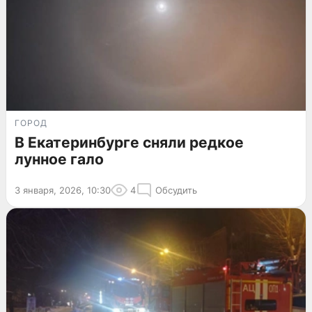
ГОРОД
В Екатеринбурге сняли редкое
лунное гало
3 января, 2026, 10:30
4
Обсудить