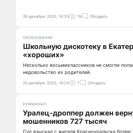
26 декабря, 2025, 14:53
19
Обсудить
ОБРАЗОВАНИЕ
Школьную дискотеку в Екатер
«хороших»
Несколько восьмиклассников не смогли попас
недовольство их родителей.
26 декабря, 2025, 14:24
7
Обсудить
КРИМИНАЛ
Уралец-дроппер должен верн
мошенников 727 тысяч
Суд взыскал с жителя Красноуральска более 