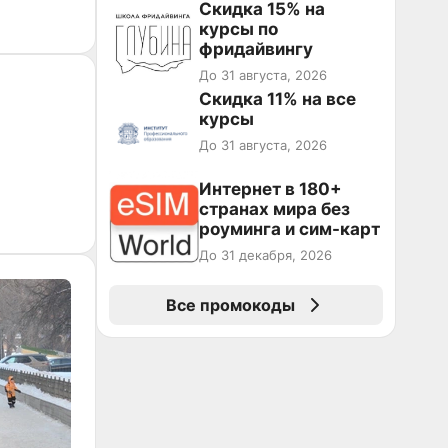
промокоду НАБЕРИ
Скидка 15% на
курсы по
фридайвингу
До 31 августа, 2026
Скидка 11% на все
курсы
До 31 августа, 2026
Интернет в 180+
странах мира без
роуминга и сим-карт
До 31 декабря, 2026
Все промокоды