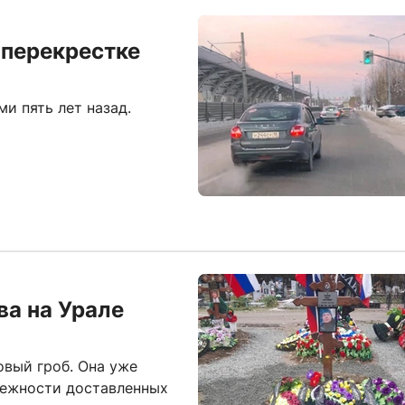
 перекрестке
и пять лет назад.
ва на Урале
вый гроб. Она уже
лежности доставленных