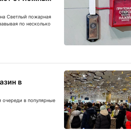
она Светлый пожарная
завывая по несколько
азин в
и очереди в популярные