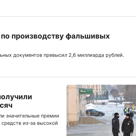
ь по производству фальшивых
ьных документов превысил 2,6 миллиарда рублей.
получили
сяч
ли значительные премии
 средств из-за высокой