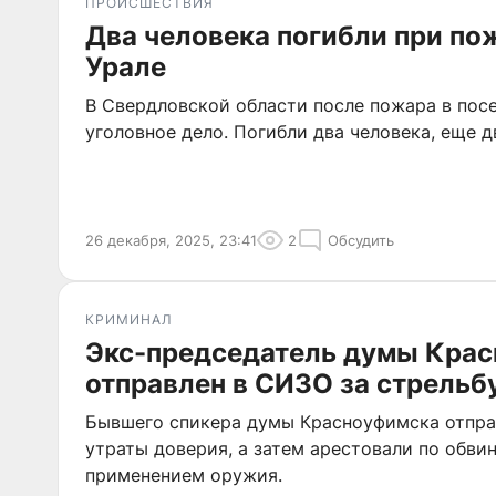
ПРОИСШЕСТВИЯ
Два человека погибли при по
Урале
В Свердловской области после пожара в пос
уголовное дело. Погибли два человека, еще д
26 декабря, 2025, 23:41
2
Обсудить
КРИМИНАЛ
Экс-председатель думы Кра
отправлен в СИЗО за стрельб
Бывшего спикера думы Красноуфимска отправ
утраты доверия, а затем арестовали по обвин
применением оружия.