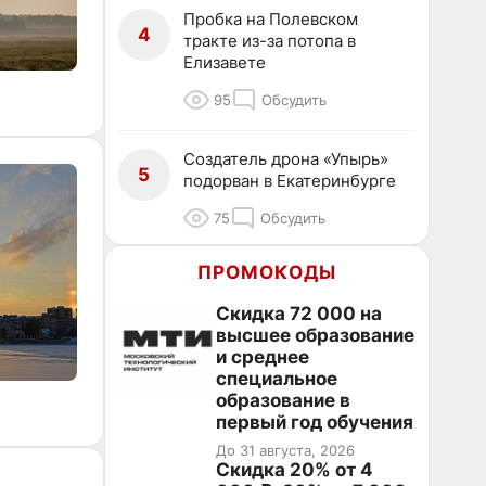
Пробка на Полевском
4
тракте из-за потопа в
Елизавете
95
Обсудить
Создатель дрона «Упырь»
5
подорван в Екатеринбурге
75
Обсудить
ПРОМОКОДЫ
Скидка 72 000 на
высшее образование
и среднее
специальное
образование в
первый год обучения
До 31 августа, 2026
Скидка 20% от 4