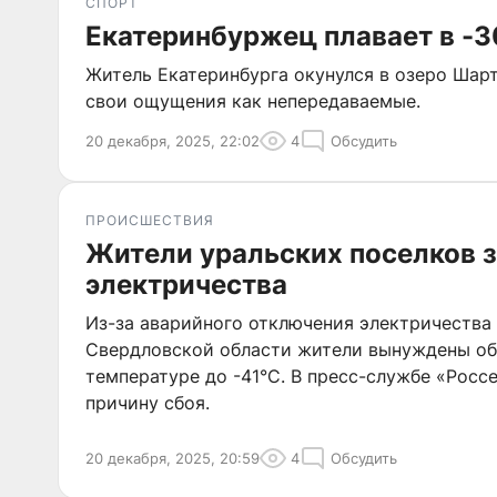
СПОРТ
Екатеринбуржец плавает в -3
Житель Екатеринбурга окунулся в озеро Шар
свои ощущения как непередаваемые.
20 декабря, 2025, 22:02
4
Обсудить
ПРОИСШЕСТВИЯ
Жители уральских поселков 
электричества
Из-за аварийного отключения электричества 
Свердловской области жители вынуждены об
температуре до -41°C. В пресс-службе «Росс
причину сбоя.
20 декабря, 2025, 20:59
4
Обсудить