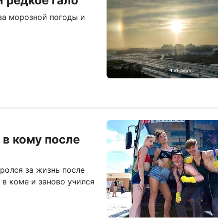
 редкое гало
за морозной погоды и
 в кому после
ролся за жизнь после
 в коме и заново учился