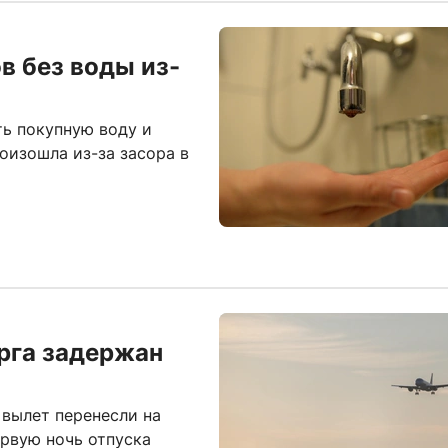
в без воды из-
ь покупную воду и
оизошла из-за засора в
урга задержан
 вылет перенесли на
рвую ночь отпуска