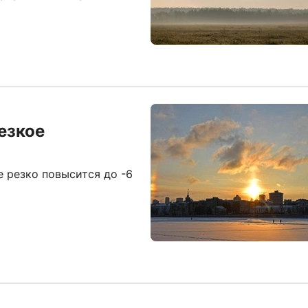
езкое
 резко повысится до -6