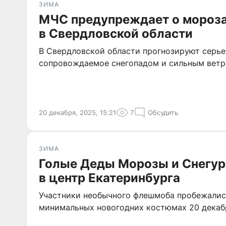
ЗИМА
МЧС предупреждает о морозах
в Свердловской области
В Свердловской области прогнозируют серье
сопровождаемое снегопадом и сильным ветр
20 декабря, 2025, 15:21
7
Обсудить
ЗИМА
Голые Деды Морозы и Снегур
в центр Екатеринбурга
Участники необычного флешмоба пробежались
минимальных новогодних костюмах 20 декаб