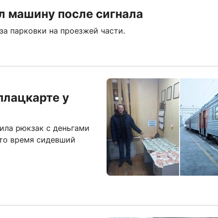
л машину после сигнала
за парковки на проезжей части.
плацкарте у
ила рюкзак с деньгами
это время сидевший