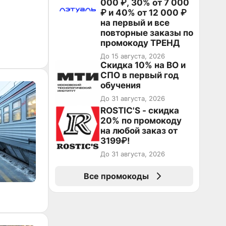
000 ₽, 30% от 7 000
₽ и 40% от 12 000 ₽
на первый и все
повторные заказы по
промокоду ТРЕНД
До 15 августа, 2026
Скидка 10% на ВО и
СПО в первый год
обучения
До 31 августа, 2026
ROSTIC'S - скидка
20% по промокоду
на любой заказ от
3199₽!
До 31 августа, 2026
Все промокоды