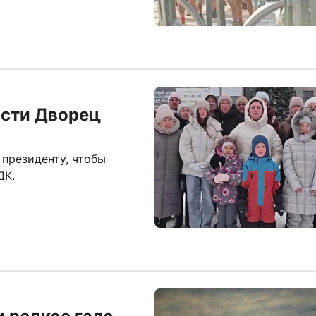
асти Дворец
президенту, чтобы
ДК.