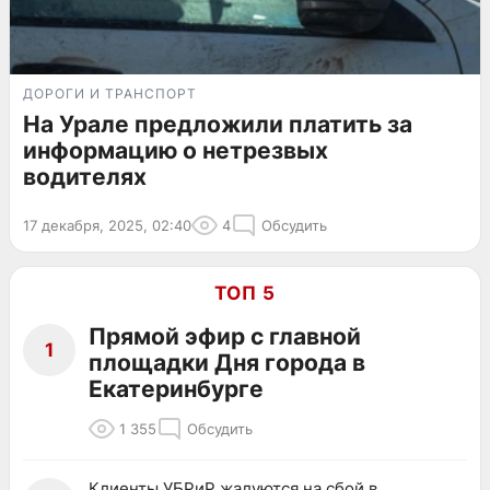
ДОРОГИ И ТРАНСПОРТ
На Урале предложили платить за
информацию о нетрезвых
водителях
17 декабря, 2025, 02:40
4
Обсудить
ТОП 5
Прямой эфир с главной
1
площадки Дня города в
Екатеринбурге
1 355
Обсудить
Клиенты УБРиР жалуются на сбой в