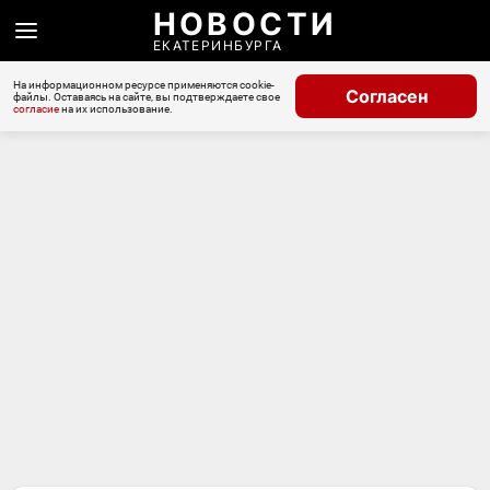
НОВОСТИ
ЕКАТЕРИНБУРГА
На информационном ресурсе применяются cookie-
Согласен
файлы. Оставаясь на сайте, вы подтверждаете свое
согласие
на их использование.