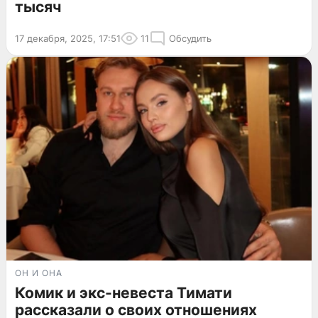
тысяч
17 декабря, 2025, 17:51
11
Обсудить
ОН И ОНА
Комик и экс-невеста Тимати
рассказали о своих отношениях