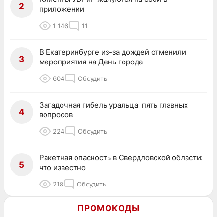
2
приложении
1 146
11
В Екатеринбурге из-за дождей отменили
3
мероприятия на День города
604
Обсудить
Загадочная гибель уральца: пять главных
4
вопросов
224
Обсудить
Ракетная опасность в Свердловской области:
5
что известно
218
Обсудить
ПРОМОКОДЫ