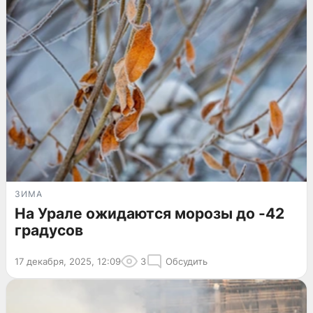
ЗИМА
На Урале ожидаются морозы до -42
градусов
17 декабря, 2025, 12:09
3
Обсудить