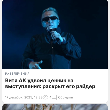
РАЗВЛЕЧЕНИЯ
Витя АК удвоил ценник на
выступления: раскрыт его райдер
17 декабря, 2025, 12:33
4
Обсудить