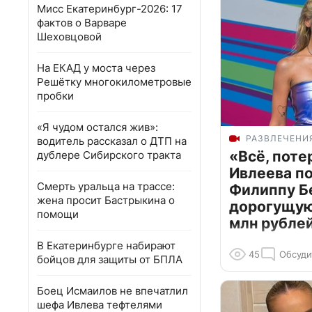
Мисс Екатеринбург-2026: 17
фактов о Варваре
Шеховцовой
На ЕКАД у моста через
Решётку многокилометровые
пробки
«Я чудом остался жив»:
РАЗВЛЕЧЕНИ
водитель рассказал о ДТП на
«Всё, поте
дублере Сибирского тракта
Ивлеева п
Смерть уральца на трассе:
Филиппу Б
жена просит Бастрыкина о
дорогущую 
помощи
млн рубле
В Екатеринбурге набирают
45
Обсуди
бойцов для защиты от БПЛА
Боец Исмаилов не впечатлил
шефа Ивлева тефтелями