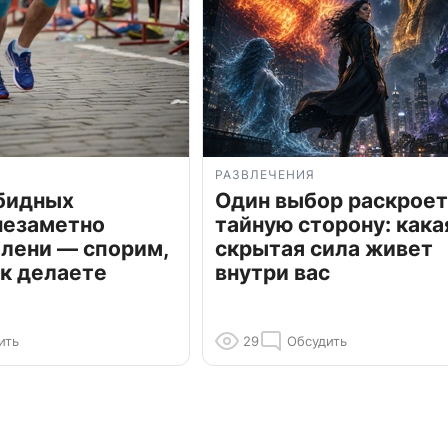
РАЗВЛЕЧЕНИЯ
обидных
Один выбор раскроет
незаметно
тайную сторону: кака
олени — спорим,
скрытая сила живет
к делаете
внутри вас
ить
29
Обсудить