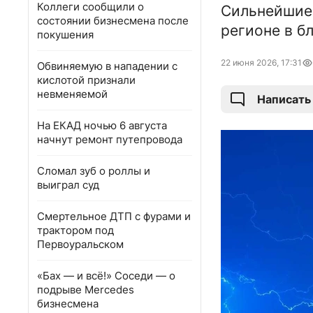
Коллеги сообщили о
Сильнейшие 
состоянии бизнесмена после
регионе в б
покушения
22 июня 2026, 17:31
Обвиняемую в нападении с
кислотой признали
невменяемой
Написать
На ЕКАД ночью 6 августа
начнут ремонт путепровода
Сломал зуб о роллы и
выиграл суд
Смертельное ДТП с фурами и
трактором под
Первоуральском
«Бах — и всё!» Соседи — о
подрыве Mercedes
бизнесмена