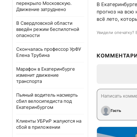
перекрыло Московскую.
В Екатеринбург
Движение затруднено
прогноз на всю 
всё лето, кото
В Свердловской области
введён режим беспилотной
Увидели опечатку? 
опасности
Скончалась профессор УрФУ
Елена Трубина
КОММЕНТАР
Марафон в Екатеринбурге
изменит движение
транспорта
Пьяный водитель насмерть
сбил велосипедиста под
Екатеринбургом
Гость
Клиенты УБРиР жалуются на
сбой в приложении