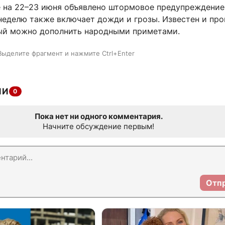
е на 22–23 июня объявлено штормовое предупреждение,
неделю также включает дожди и грозы. Известен и про
рый можно дополнить народными приметами.
Выделите фрагмент и нажмите Ctrl+Enter
ИИ
0
Пока нет ни одного комментария.
Начните обсуждение первым!
Отп