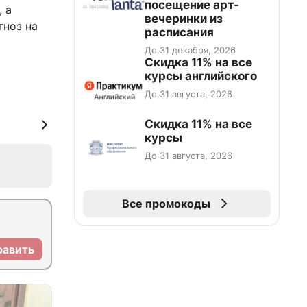
посещение арт-
 а
вечеринки из
гноз на
расписания
До 31 декабря, 2026
Скидка 11% на все
курсы английского
До 31 августа, 2026
Скидка 11% на все
курсы
До 31 августа, 2026
Все промокоды
равить