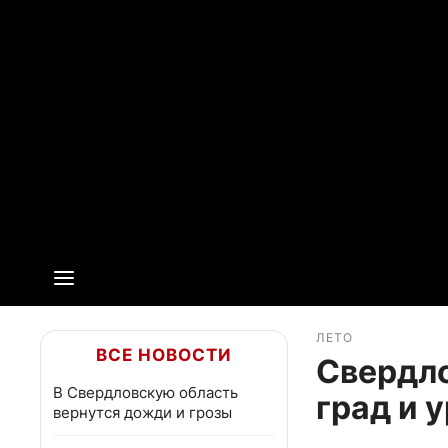
ЛЕТО
ВСЕ НОВОСТИ
Свердло
В Свердловскую область
град и 
вернутся дожди и грозы