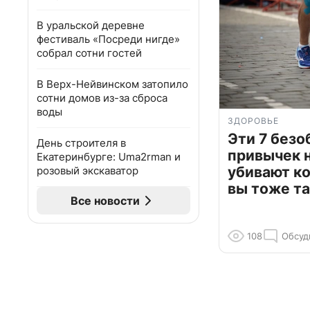
В уральской деревне
фестиваль «Посреди нигде»
собрал сотни гостей
В Верх-Нейвинском затопило
сотни домов из-за сброса
воды
ЗДОРОВЬЕ
Эти 7 без
День строителя в
привычек 
Екатеринбурге: Uma2rman и
убивают к
розовый экскаватор
вы тоже та
Все новости
108
Обсуд