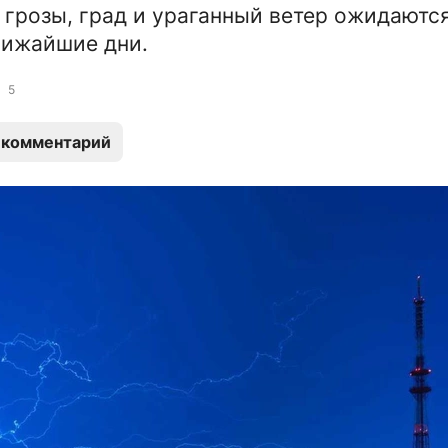
грозы, град и ураганный ветер ожидаются
лижайшие дни.
5
 комментарий