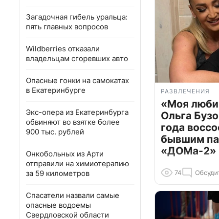
Загадочная гибель уральца:
пять главных вопросов
Wildberries отказали
владельцам сгоревших авто
Опасные гонки на самокатах
в Екатеринбурге
РАЗВЛЕЧЕНИЯ
«Моя люби
Экс-опера из Екатеринбурга
Ольга Бузо
обвиняют во взятке более
года воссо
900 тыс. рублей
бывшим па
«ДОМа-2»
Онкобольных из Арти
отправили на химиотерапию
за 59 километров
74
Обсуди
Спасатели назвали самые
опасные водоемы
Свердловской области