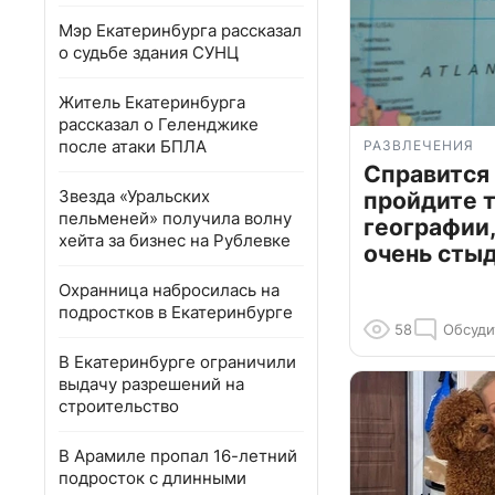
Мэр Екатеринбурга рассказал
о судьбе здания СУНЦ
Житель Екатеринбурга
рассказал о Геленджике
после атаки БПЛА
РАЗВЛЕЧЕНИЯ
Справится
Звезда «Уральских
пройдите т
пельменей» получила волну
географии,
хейта за бизнес на Рублевке
очень сты
Охранница набросилась на
подростков в Екатеринбурге
58
Обсуди
В Екатеринбурге ограничили
выдачу разрешений на
строительство
В Арамиле пропал 16-летний
подросток с длинными