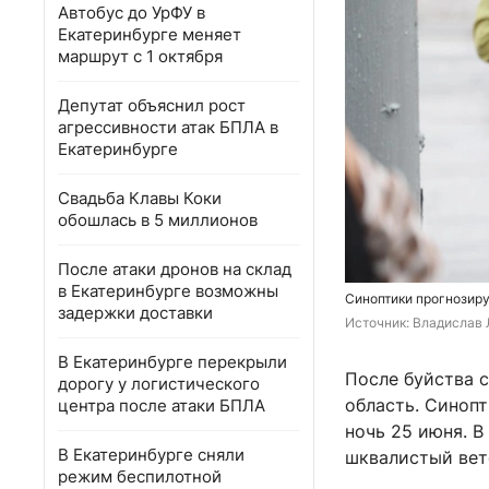
Автобус до УрФУ в
Екатеринбурге меняет
маршрут с 1 октября
Депутат объяснил рост
агрессивности атак БПЛА в
Екатеринбурге
Свадьба Клавы Коки
обошлась в 5 миллионов
После атаки дронов на склад
в Екатеринбурге возможны
Синоптики прогнозиру
задержки доставки
Источник: 
Владислав 
В Екатеринбурге перекрыли
После буйства 
дорогу у логистического
область. Синоп
центра после атаки БПЛА
ночь 25 июня. В
В Екатеринбурге сняли
шквалистый вет
режим беспилотной