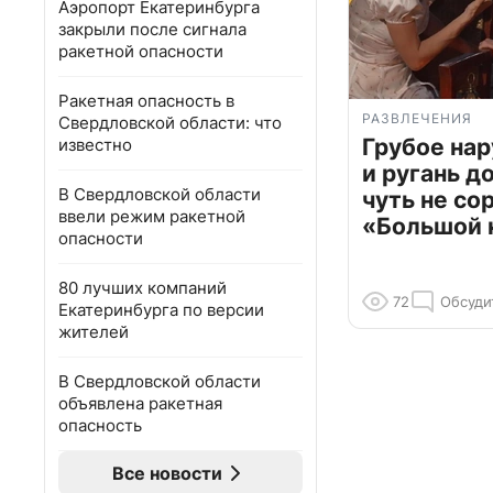
Аэропорт Екатеринбурга
закрыли после сигнала
ракетной опасности
Ракетная опасность в
РАЗВЛЕЧЕНИЯ
Свердловской области: что
Грубое на
известно
и ругань д
В Свердловской области
чуть не со
ввели режим ракетной
«Большой 
опасности
80 лучших компаний
72
Обсуди
Екатеринбурга по версии
жителей
В Свердловской области
объявлена ракетная
опасность
Все новости