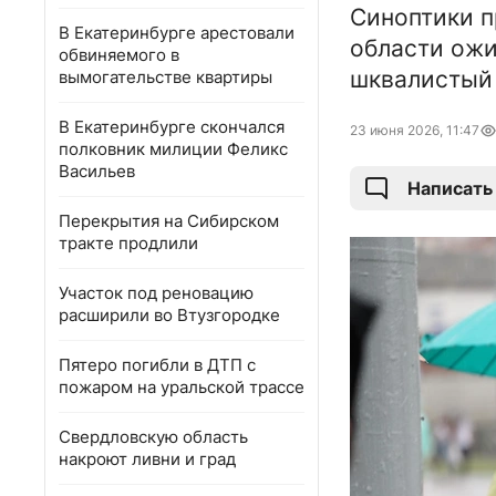
Синоптики п
В Екатеринбурге арестовали
области ожи
обвиняемого в
шквалистый 
вымогательстве квартиры
В Екатеринбурге скончался
23 июня 2026, 11:47
полковник милиции Феликс
Васильев
Написать
Перекрытия на Сибирском
тракте продлили
Участок под реновацию
расширили во Втузгородке
Пятеро погибли в ДТП с
пожаром на уральской трассе
Свердловскую область
накроют ливни и град