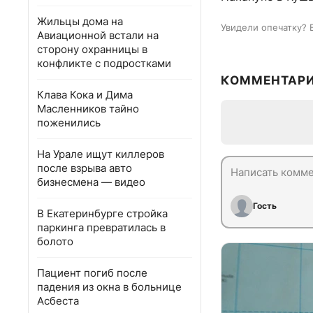
Жильцы дома на
Увидели опечатку? 
Авиационной встали на
сторону охранницы в
конфликте с подростками
КОММЕНТАР
Клава Кока и Дима
Масленников тайно
поженились
На Урале ищут киллеров
после взрыва авто
бизнесмена — видео
Гость
В Екатеринбурге стройка
паркинга превратилась в
болото
Пациент погиб после
падения из окна в больнице
Асбеста