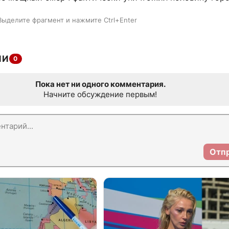
Выделите фрагмент и нажмите Ctrl+Enter
ИИ
0
Пока нет ни одного комментария.
Начните обсуждение первым!
Отп