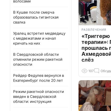
волосами
В Кушве после смерча
образовалась гигантская
свалка
РАЗВЛЕЧЕНИЯ
Уралец встретил медведицу
«Триггерю 
с медвежатами и начал
терапии»: 
кричать на них
прошлась 
Ахмедовой 
В Свердловской области
слёз
отменили режим ракетной
опасности
107
Обсуд
Рейдер Федулев вернулся в
Екатеринбург после 20 лет
Режим ракетной опасности
введен в Свердловской
области: инструкция