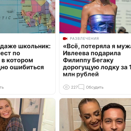
РАЗВЛЕЧЕНИЯ
 даже школьник:
«Всё, потеряла я муж
ест по
Ивлеева подарила
 в котором
Филиппу Бегаку
дно ошибиться
дорогущую лодку за 1
млн рублей
ть
227
Обсудить