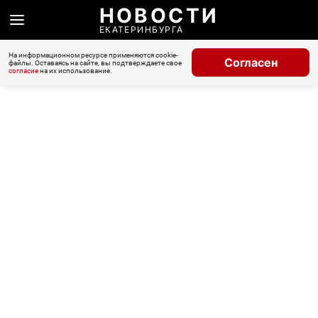
НОВОСТИ
ЕКАТЕРИНБУРГА
На информационном ресурсе применяются cookie-
Согласен
файлы. Оставаясь на сайте, вы подтверждаете свое
согласие
на их использование.