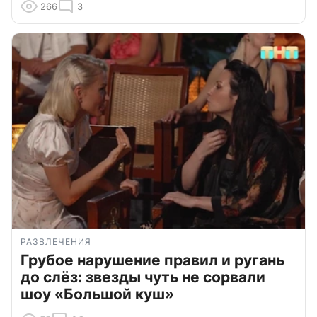
266
3
РАЗВЛЕЧЕНИЯ
Грубое нарушение правил и ругань
до слёз: звезды чуть не сорвали
шоу «Большой куш»