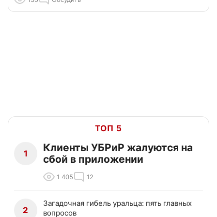
ТОП 5
Клиенты УБРиР жалуются на
1
сбой в приложении
1 405
12
Загадочная гибель уральца: пять главных
2
вопросов