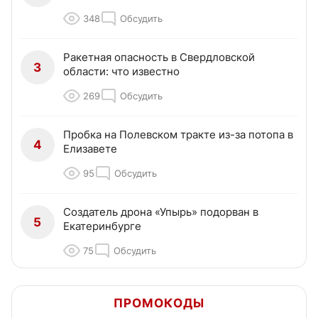
348
Обсудить
Ракетная опасность в Свердловской
3
области: что известно
269
Обсудить
Пробка на Полевском тракте из-за потопа в
4
Елизавете
95
Обсудить
Создатель дрона «Упырь» подорван в
5
Екатеринбурге
75
Обсудить
ПРОМОКОДЫ