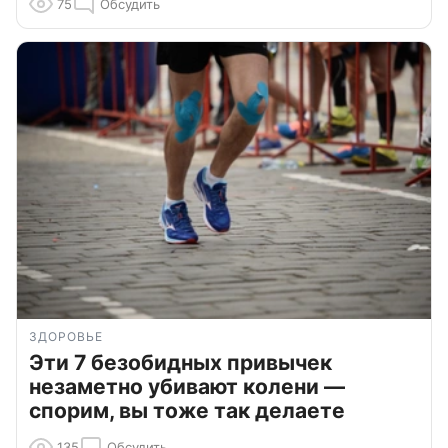
75
Обсудить
ЗДОРОВЬЕ
Эти 7 безобидных привычек
незаметно убивают колени —
спорим, вы тоже так делаете
135
Обсудить