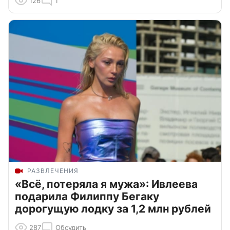
126
1
РАЗВЛЕЧЕНИЯ
«Всё, потеряла я мужа»: Ивлеева
подарила Филиппу Бегаку
дорогущую лодку за 1,2 млн рублей
287
Обсудить