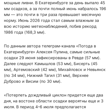
мощные ливни. В Екатеринбурге за день выпало 45
мм осадков, а за почти полный июнь набралось 196
мм — это почти в три раза превышает месячную
норму. Июнь 2026 года стал самым влажным за
всю историю метеонаблюдений, побив рекорд
1986 года (168,3 мм).
По данным автора телеграм-канала «Погода в
Екатеринбурге» Алексея Пулина, самые сильные
осадки 29 июня зафиксированы в Ревде (57 мм).
Далее следуют Камышлов (53 мм), Бисерть (45
мм), Артемовский (42 мм), Михайловск и Невьянск
(по 34 мм), Нижний Тагил (31 мм), Верхнее
Дуброво и Висим (по 30 мм).
«Потерпеть дождливый циклон придется еще два
дня, на востоке области осадки вероятны еще и 3
июля. В период 4–6 июля предполагается