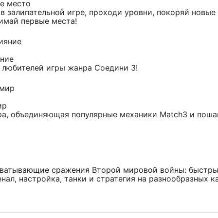
е место
в залипательной игре, проходи уровни, покоряй новые
имай первые места!
яние
 любителей игры жанра Соедини 3!
ир
ра, объединяющая популярные механики Match3 и поша
хватывающие сражения Второй мировой войны: быстры
нал, настройка, танки и стратегия на разнообразных к