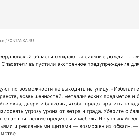
ев / FONTANKA.RU
Свердловской области ожидаются сильные дожди, грозы
с. Спасатели выпустили экстренное предупреждение дл
уют по возможности не выходить на улицу. «Избегайте
ранств, возвышенностей, металлических предметов и 
йте окна, двери и балконы, чтобы предотвратить попад
ировать угрозу урона от ветра и града. Уберите с бал
ые горшки, легкие предметы и мебель. Не укрывайтесь
ьями и рекламными щитами — возможен их обвал», —
омстве.