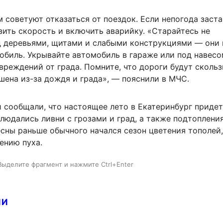
советуют отказаться от поездок. Если непогода заста
зить скорость и включить аварийку. «Старайтесь не
д деревьями, щитами и слабыми конструкциями — они 
обиль. Укрывайте автомобиль в гараже или под навесо
вреждений от града. Помните, что дороги будут скольз
шена из-за дождя и града», — пояснили в МЧС.
 сообщали, что настоящее лето в Екатеринбург придет
людались ливни с грозами и град, а также подтопления
сны раньше обычного начался сезон цветения тополей,
ению пуха.
Выделите фрагмент и нажмите Ctrl+Enter
ИИ