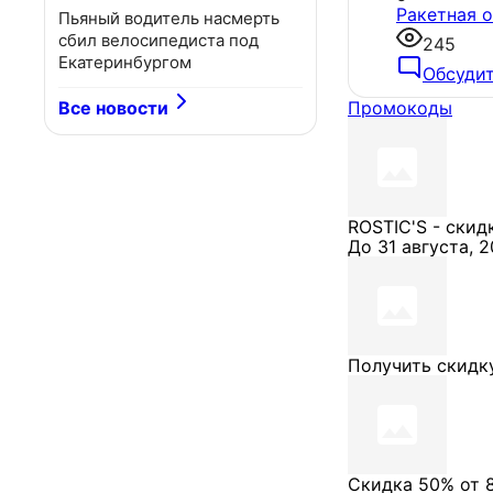
Ракетная о
Пьяный водитель насмерть
сбил велосипедиста под
245
Екатеринбургом
Обсуди
Все новости
Промокоды
ROSTIC'S - скид
До 31 августа, 
Получить скидк
Скидка 50% от 8