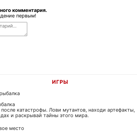
дного комментария.
дение первым!
ИГРЫ
ыбалка
 после катастрофы. Лови мутантов, находи артефакты,
йдах и раскрывай тайны этого мира.