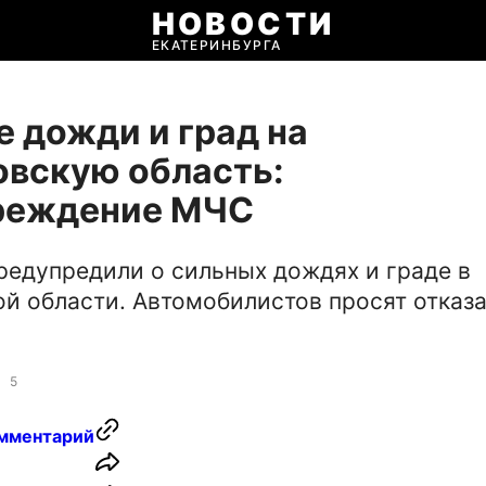
НОВОСТИ
ЕКАТЕРИНБУРГА
 дожди и град на
вскую область:
реждение МЧС
редупредили о сильных дождях и граде в
й области. Автомобилистов просят отказа
5
мментарий