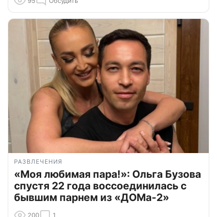
95
Обсудить
РАЗВЛЕЧЕНИЯ
«Моя любимая пара!»: Ольга Бузова
спустя 22 года воссоединилась с
бывшим парнем из «ДОМа-2»
200
1