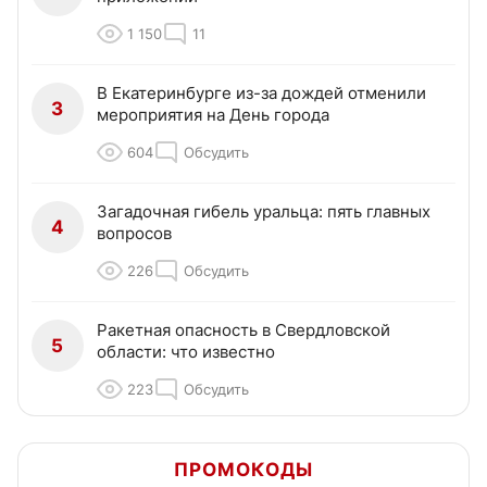
1 150
11
В Екатеринбурге из-за дождей отменили
3
мероприятия на День города
604
Обсудить
Загадочная гибель уральца: пять главных
4
вопросов
226
Обсудить
Ракетная опасность в Свердловской
5
области: что известно
223
Обсудить
ПРОМОКОДЫ