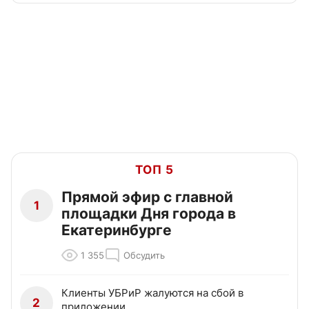
ТОП 5
Прямой эфир с главной
1
площадки Дня города в
Екатеринбурге
1 355
Обсудить
Клиенты УБРиР жалуются на сбой в
2
приложении