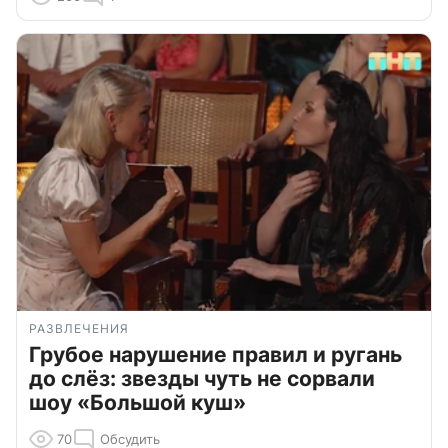
РАЗВЛЕЧЕНИЯ
Грубое нарушение правил и ругань
до слёз: звезды чуть не сорвали
шоу «Большой куш»
70
Обсудить