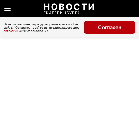
НОВОСТИ
ЕКАТЕРИНБУРГА
На информационном ресурсе применяются cookie-
Согласен
файлы. Оставаясь на сайте, вы подтверждаете свое
согласие
на их использование.