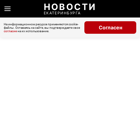
НОВОСТИ
ЕКАТЕРИНБУРГА
На информационном ресурсе применяются cookie-
Согласен
файлы. Оставаясь на сайте, вы подтверждаете свое
согласие
на их использование.