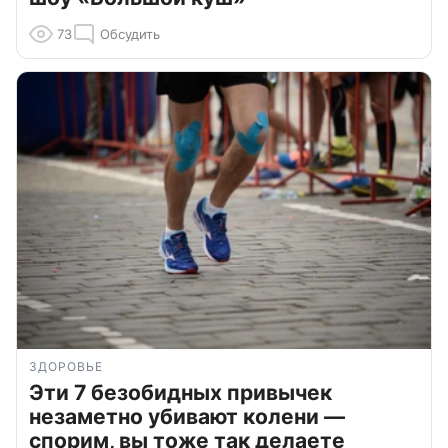
73
Обсудить
ЗДОРОВЬЕ
Эти 7 безобидных привычек
незаметно убивают колени —
спорим, вы тоже так делаете