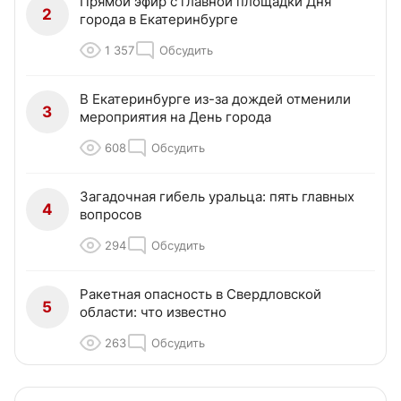
Прямой эфир с главной площадки Дня
2
города в Екатеринбурге
1 357
Обсудить
В Екатеринбурге из-за дождей отменили
3
мероприятия на День города
608
Обсудить
Загадочная гибель уральца: пять главных
4
вопросов
294
Обсудить
Ракетная опасность в Свердловской
5
области: что известно
263
Обсудить