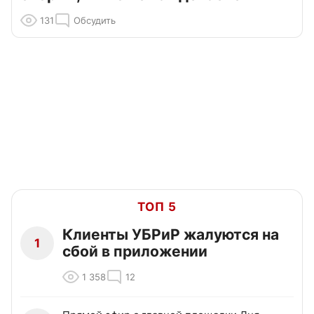
131
Обсудить
ТОП 5
Клиенты УБРиР жалуются на
1
сбой в приложении
1 358
12