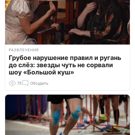
РАЗВЛЕЧЕНИЯ
Грубое нарушение правил и ругань
до слёз: звезды чуть не сорвали
шоу «Большой куш»
75
Обсудить