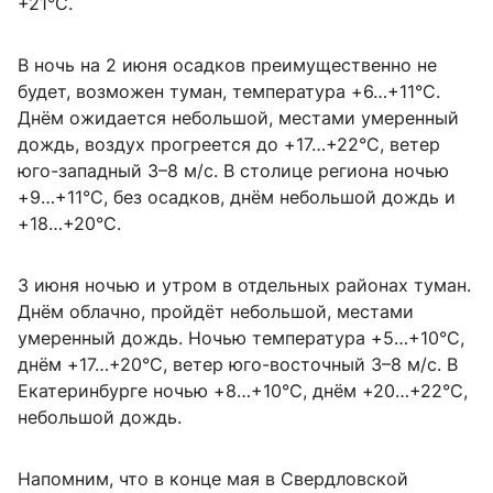
+21°C.
В ночь на 2 июня осадков преимущественно не
будет, возможен туман, температура +6…+11°C.
Днём ожидается небольшой, местами умеренный
дождь, воздух прогреется до +17…+22°C, ветер
юго-западный 3–8 м/с. В столице региона ночью
+9…+11°C, без осадков, днём небольшой дождь и
+18…+20°C.
3 июня ночью и утром в отдельных районах туман.
Днём облачно, пройдёт небольшой, местами
умеренный дождь. Ночью температура +5…+10°C,
днём +17…+20°C, ветер юго-восточный 3–8 м/с. В
Екатеринбурге ночью +8…+10°C, днём +20…+22°C,
небольшой дождь.
Напомним, что в конце мая в Свердловской