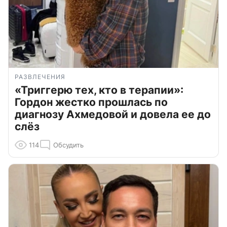
РАЗВЛЕЧЕНИЯ
«Триггерю тех, кто в терапии»:
Гордон жестко прошлась по
диагнозу Ахмедовой и довела ее до
слёз
114
Обсудить