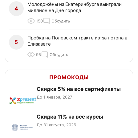
Молодожёны из Екатеринбурга выиграли
4
миллион на Дне города
150
Обсудить
Пробка на Полевском тракте из-за потопа в
5
Елизавете
95
Обсудить
ПРОМОКОДЫ
Скидка 5% на все сертификаты
До 1 января, 2027
Скидка 11% на все курсы
До 31 августа, 2026