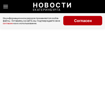
НОВОСТИ
ЕКАТЕРИНБУРГА
На информационном ресурсе применяются cookie-
Согласен
файлы. Оставаясь на сайте, вы подтверждаете свое
согласие
на их использование.