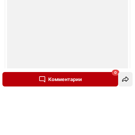
0
Комментарии
Написать комментарий