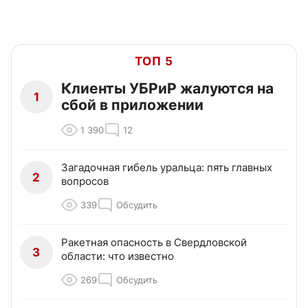
ТОП 5
Клиенты УБРиР жалуются на
1
сбой в приложении
1 390
12
Загадочная гибель уральца: пять главных
2
вопросов
339
Обсудить
Ракетная опасность в Свердловской
3
области: что известно
269
Обсудить