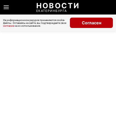
НОВОСТИ
ЕКАТЕРИНБУРГА
На информационном ресурсе применяются cookie-
Согласен
файлы. Оставаясь на сайте, вы подтверждаете свое
согласие
на их использование.