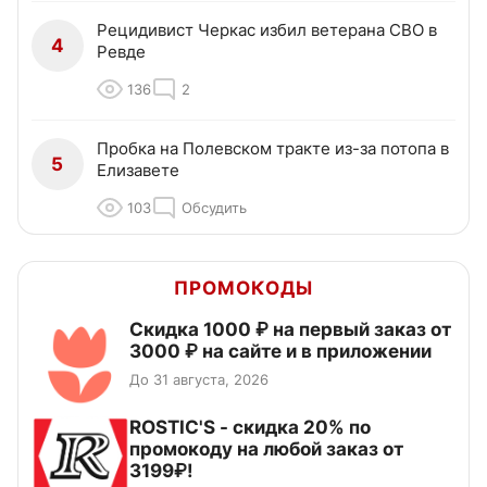
Рецидивист Черкас избил ветерана СВО в
4
Ревде
136
2
Пробка на Полевском тракте из-за потопа в
5
Елизавете
103
Обсудить
ПРОМОКОДЫ
Скидка 1000 ₽ на первый заказ от
3000 ₽ на сайте и в приложении
До 31 августа, 2026
ROSTIC'S - скидка 20% по
промокоду на любой заказ от
3199₽!