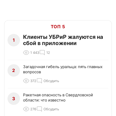
ТОП 5
Клиенты УБРиР жалуются на
1
сбой в приложении
1 443
12
Загадочная гибель уральца: пять главных
2
вопросов
372
Обсудить
Ракетная опасность в Свердловской
3
области: что известно
276
Обсудить