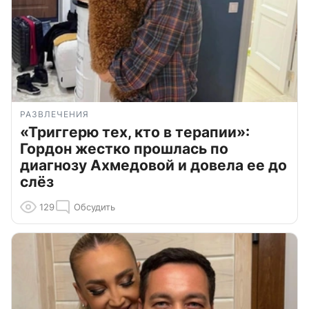
РАЗВЛЕЧЕНИЯ
«Триггерю тех, кто в терапии»:
Гордон жестко прошлась по
диагнозу Ахмедовой и довела ее до
слёз
129
Обсудить