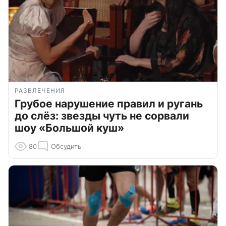
РАЗВЛЕЧЕНИЯ
Грубое нарушение правил и ругань
до слёз: звезды чуть не сорвали
шоу «Большой куш»
80
Обсудить