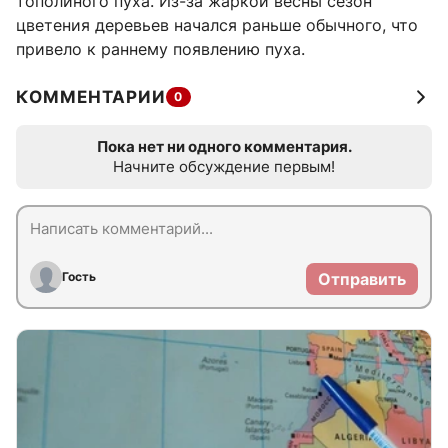
тополиного пуха. Из-за жаркой весны сезон
цветения деревьев начался раньше обычного, что
привело к раннему появлению пуха.
КОММЕНТАРИИ
0
Пока нет ни одного комментария.
Начните обсуждение первым!
Гость
Отправить