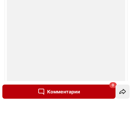
0
Комментарии
Написать комментарий