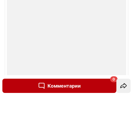
0
Комментарии
Написать комментарий