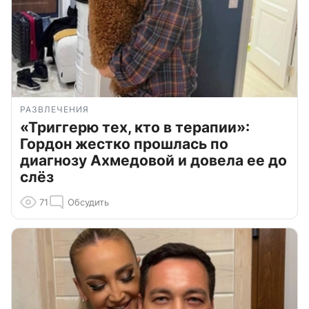
РАЗВЛЕЧЕНИЯ
«Триггерю тех, кто в терапии»:
Гордон жестко прошлась по
диагнозу Ахмедовой и довела ее до
слёз
71
Обсудить