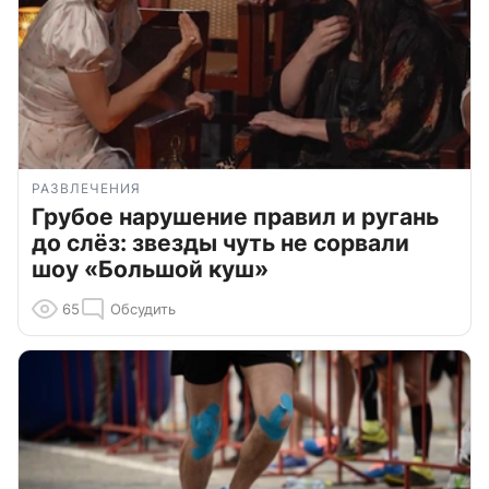
РАЗВЛЕЧЕНИЯ
Грубое нарушение правил и ругань
до слёз: звезды чуть не сорвали
шоу «Большой куш»
65
Обсудить