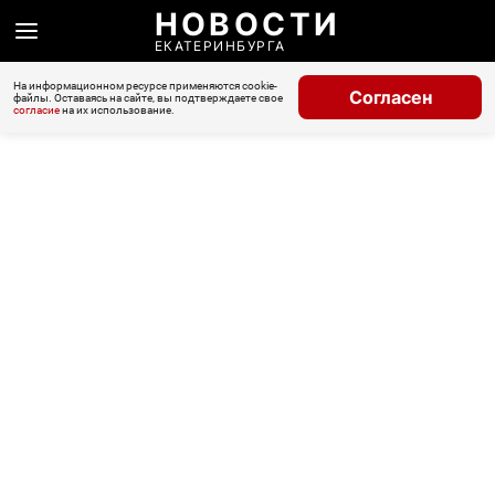
НОВОСТИ
ЕКАТЕРИНБУРГА
На информационном ресурсе применяются cookie-
Согласен
файлы. Оставаясь на сайте, вы подтверждаете свое
согласие
на их использование.