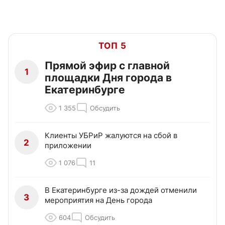
ТОП 5
Прямой эфир с главной
1
площадки Дня города в
Екатеринбурге
1 355
Обсудить
Клиенты УБРиР жалуются на сбой в
2
приложении
1 076
11
В Екатеринбурге из-за дождей отменили
3
мероприятия на День города
604
Обсудить