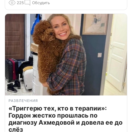
225
Обсудить
РАЗВЛЕЧЕНИЯ
«Триггерю тех, кто в терапии»:
Гордон жестко прошлась по
диагнозу Ахмедовой и довела ее до
слёз