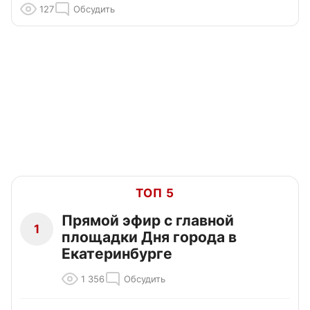
127
Обсудить
ТОП 5
Прямой эфир с главной
1
площадки Дня города в
Екатеринбурге
1 356
Обсудить