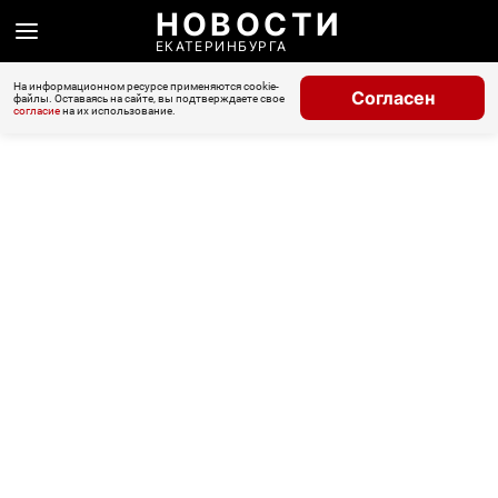
НОВОСТИ
ЕКАТЕРИНБУРГА
На информационном ресурсе применяются cookie-
Согласен
файлы. Оставаясь на сайте, вы подтверждаете свое
согласие
на их использование.