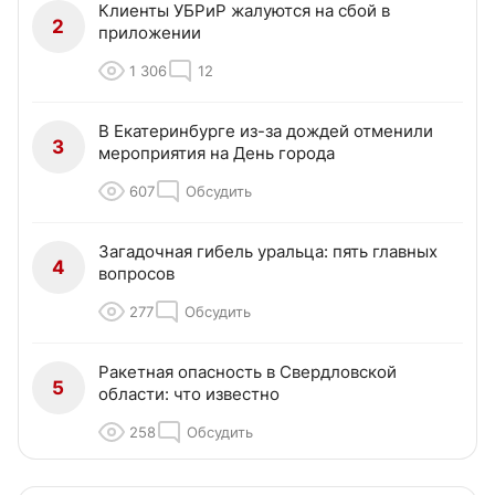
Клиенты УБРиР жалуются на сбой в
2
приложении
1 306
12
В Екатеринбурге из-за дождей отменили
3
мероприятия на День города
607
Обсудить
Загадочная гибель уральца: пять главных
4
вопросов
277
Обсудить
Ракетная опасность в Свердловской
5
области: что известно
258
Обсудить