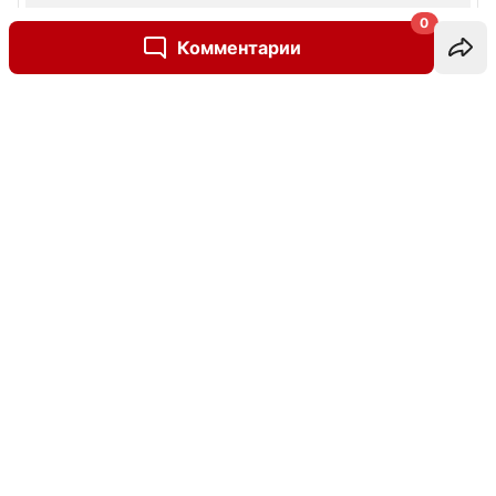
0
Комментарии
Написать комментарий