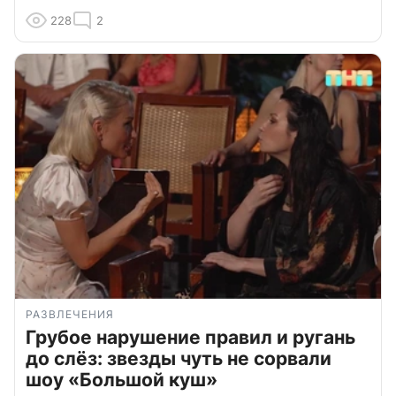
228
2
РАЗВЛЕЧЕНИЯ
Грубое нарушение правил и ругань
до слёз: звезды чуть не сорвали
шоу «Большой куш»