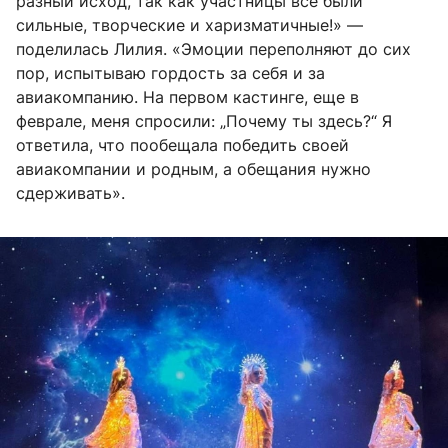
разный исход, так как участницы все были
сильные, творческие и харизматичные!» —
поделилась Лилия. «Эмоции переполняют до сих
пор, испытываю гордость за себя и за
авиакомпанию. На первом кастинге, еще в
феврале, меня спросили: „Почему ты здесь?“ Я
ответила, что пообещала победить своей
авиакомпании и родным, а обещания нужно
сдерживать».