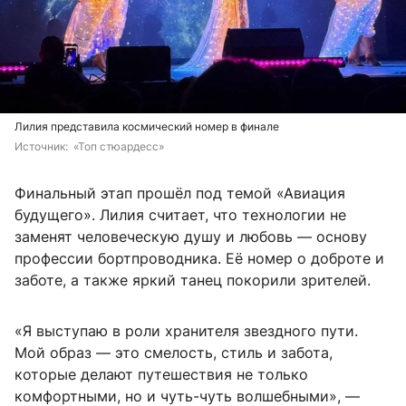
Лилия представила космический номер в финале
Источник: 
 «Топ стюардесс»
Финальный этап прошёл под темой «Авиация
будущего». Лилия считает, что технологии не
заменят человеческую душу и любовь — основу
профессии бортпроводника. Её номер о доброте и
заботе, а также яркий танец покорили зрителей.
«Я выступаю в роли хранителя звездного пути.
Мой образ — это смелость, стиль и забота,
которые делают путешествия не только
комфортными, но и чуть-чуть волшебными», —