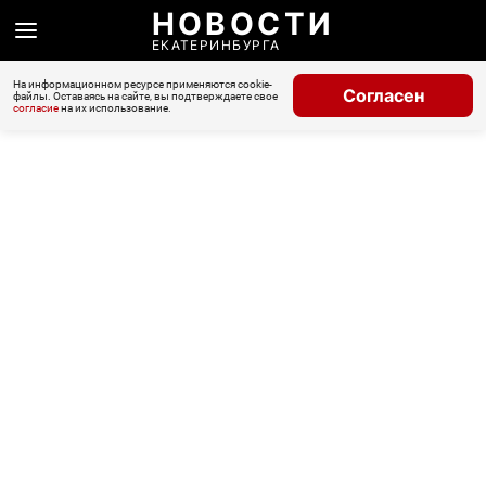
НОВОСТИ
ЕКАТЕРИНБУРГА
На информационном ресурсе применяются cookie-
Согласен
файлы. Оставаясь на сайте, вы подтверждаете свое
согласие
на их использование.