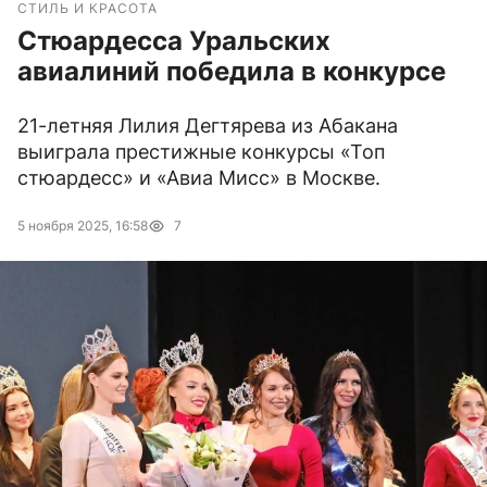
СТИЛЬ И КРАСОТА
Стюардесса Уральских
авиалиний победила в конкурсе
21-летняя Лилия Дегтярева из Абакана
выиграла престижные конкурсы «Топ
стюардесс» и «Авиа Мисс» в Москве.
5 ноября 2025, 16:58
7