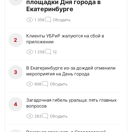
площадки Дня города в
Екатеринбурге
1 356
Обсудить
Клиенты УБРиР жалуются на сбой в
2
приложении
1 258
12
В Екатеринбурге из-за дождей отменили
3
мероприятия на День города
606
Обсудить
Загадочная гибель уральца: пять главных
4
вопросов
263
Обсудить