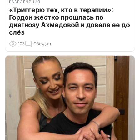
РАЗВЛЕЧЕНИЯ
«Триггерю тех, кто в терапии»:
Гордон жестко прошлась по
диагнозу Ахмедовой и довела ее до
слёз
103
Обсудить