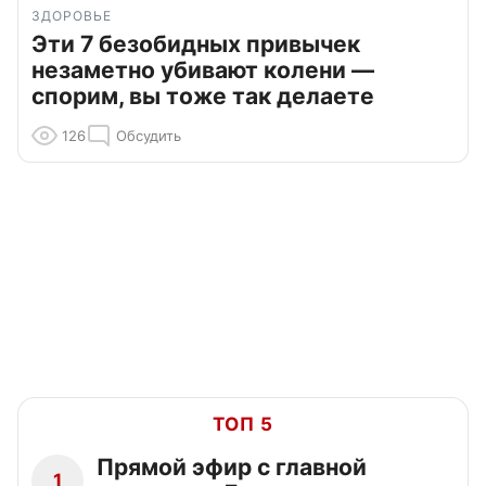
ЗДОРОВЬЕ
Эти 7 безобидных привычек
незаметно убивают колени —
спорим, вы тоже так делаете
126
Обсудить
ТОП 5
Прямой эфир с главной
1