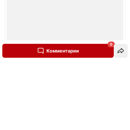
0
Комментарии
Написать комментарий