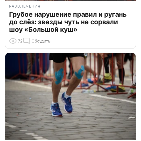
РАЗВЛЕЧЕНИЯ
Грубое нарушение правил и ругань
до слёз: звезды чуть не сорвали
шоу «Большой куш»
72
Обсудить