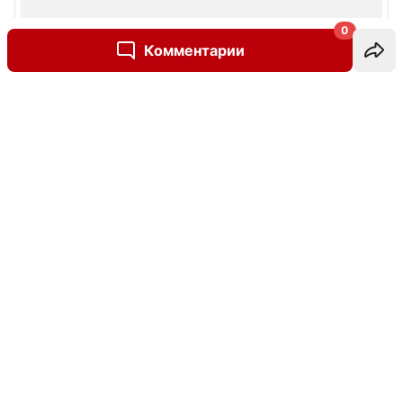
0
Комментарии
Написать комментарий