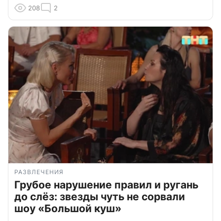
208
2
РАЗВЛЕЧЕНИЯ
Грубое нарушение правил и ругань
до слёз: звезды чуть не сорвали
шоу «Большой куш»