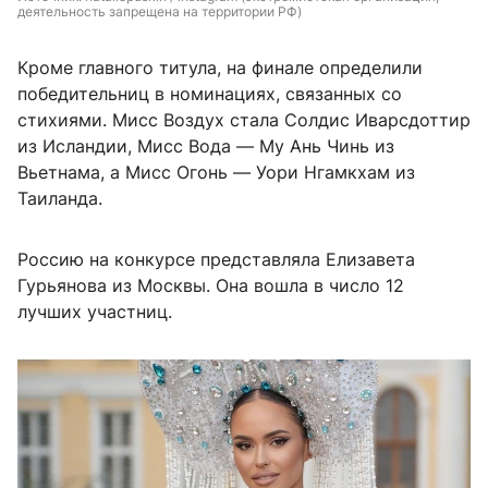
деятельность запрещена на территории РФ)
Кроме главного титула, на финале определили
победительниц в номинациях, связанных со
стихиями. Мисс Воздух стала Солдис Иварсдоттир
из Исландии, Мисс Вода — Му Ань Чинь из
Вьетнама, а Мисс Огонь — Уори Нгамкхам из
Таиланда.
Россию на конкурсе представляла Елизавета
Гурьянова из Москвы. Она вошла в число 12
лучших участниц.