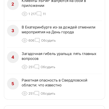
Клиенты УБРиР жалуются на сбой в
2
приложении
1 217
11
В Екатеринбурге из-за дождей отменили
3
мероприятия на День города
606
Обсудить
Загадочная гибель уральца: пять главных
4
вопросов
251
Обсудить
Ракетная опасность в Свердловской
5
области: что известно
251
Обсудить