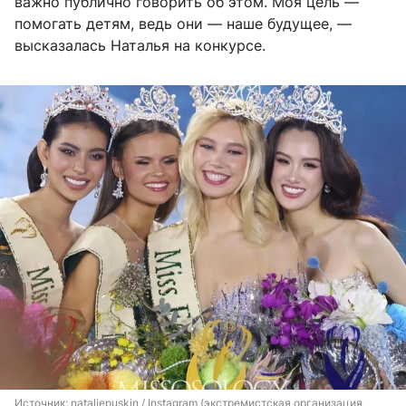
важно публично говорить об этом. Моя цель —
помогать детям, ведь они — наше будущее, —
высказалась Наталья на конкурсе.
Источник: 
nataliepuskin / Instagram (экстремистская организация, 