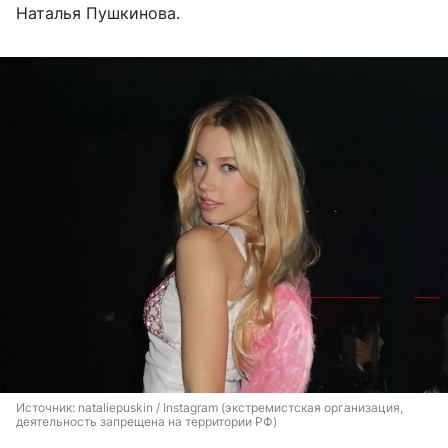
Наталья Пушкинова.
Источник: 
nataliepuskin / Instagram (экстремистская организация, 
деятельность запрещена на территории РФ)