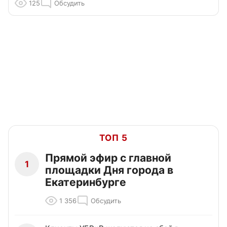
125
Обсудить
ТОП 5
Прямой эфир с главной
1
площадки Дня города в
Екатеринбурге
1 356
Обсудить