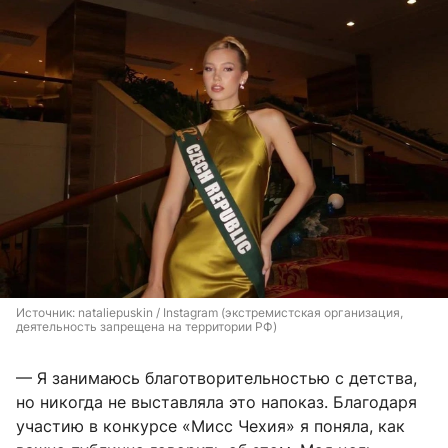
Источник: 
nataliepuskin / Instagram (экстремистская организация, 
деятельность запрещена на территории РФ)
— Я занимаюсь благотворительностью с детства,
но никогда не выставляла это напоказ. Благодаря
участию в конкурсе «Мисс Чехия» я поняла, как