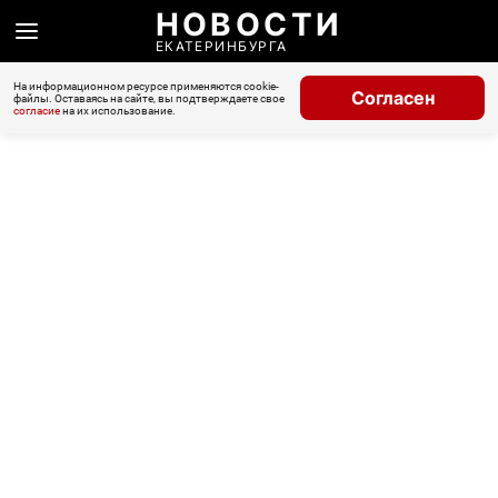
НОВОСТИ
ЕКАТЕРИНБУРГА
На информационном ресурсе применяются cookie-
Согласен
файлы. Оставаясь на сайте, вы подтверждаете свое
согласие
на их использование.