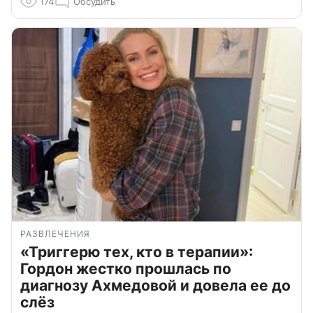
174
Обсудить
РАЗВЛЕЧЕНИЯ
«Триггерю тех, кто в терапии»:
Гордон жестко прошлась по
диагнозу Ахмедовой и довела ее до
слёз