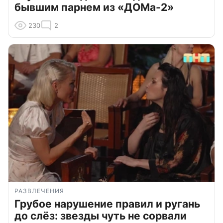
бывшим парнем из «ДОМа-2»
230
2
РАЗВЛЕЧЕНИЯ
Грубое нарушение правил и ругань
до слёз: звезды чуть не сорвали