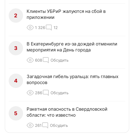
Клиенты УБРиР жалуются на сбой в
2
приложении
1 326
12
В Екатеринбурге из-за дождей отменили
3
мероприятия на День города
608
Обсудить
Загадочная гибель уральца: пять главных
4
вопросов
286
Обсудить
Ракетная опасность в Свердловской
5
области: что известно
261
Обсудить