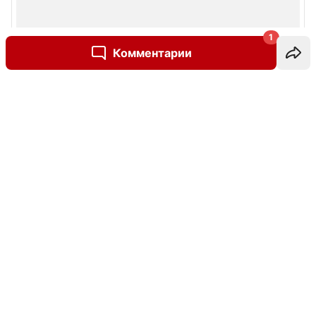
1
Комментарии
Написать комментарий