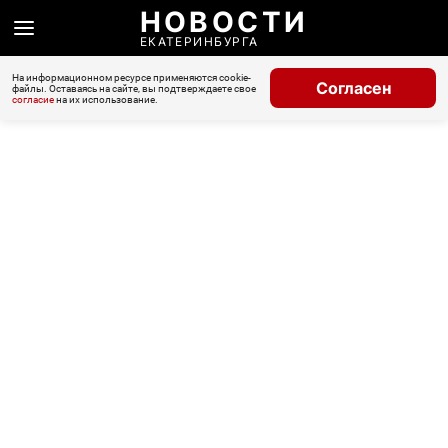
НОВОСТИ
ЕКАТЕРИНБУРГА
На информационном ресурсе применяются cookie-
Согласен
файлы. Оставаясь на сайте, вы подтверждаете свое
согласие
на их использование.