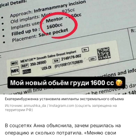
Екатеринбурженка установила импланты экстремального объема
Источник: 
annushka_da / Instagram.com (соцсеть запрещена на 
территории РФ)
В соцсетях Анна объяснила, зачем решилась на
операцию и сколько потратила. «Меняю свои