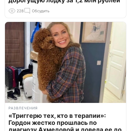
дорогущую лодку за 1,2 млн рублей
228
Обсудить
РАЗВЛЕЧЕНИЯ
«Триггерю тех, кто в терапии»:
Гордон жестко прошлась по
диагнозу Ахмедовой и довела ее до