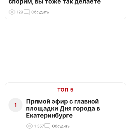
спорим, вы тоже так делаете
129
Обсудить
ТОП 5
Прямой эфир с главной
1
площадки Дня города в
Екатеринбурге
1 357
Обсудить