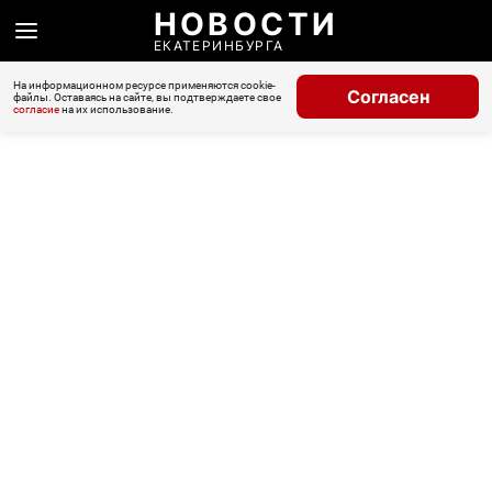
НОВОСТИ
ЕКАТЕРИНБУРГА
На информационном ресурсе применяются cookie-
Согласен
файлы. Оставаясь на сайте, вы подтверждаете свое
согласие
на их использование.