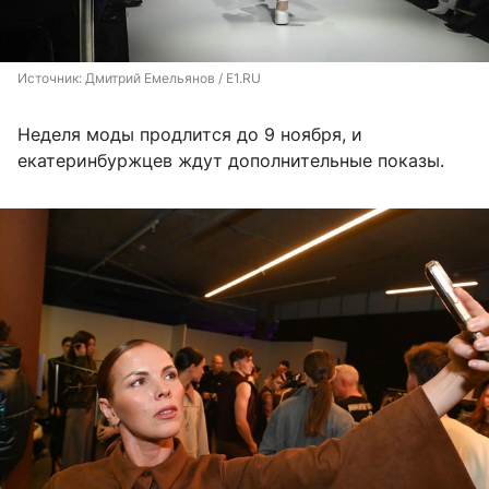
Источник: 
Дмитрий Емельянов / E1.RU
Неделя моды продлится до 9 ноября, и
екатеринбуржцев ждут дополнительные показы.