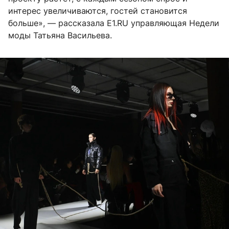
интерес увеличиваются, гостей становится
больше», — рассказала E1.RU управляющая Недели
моды Татьяна Васильева.