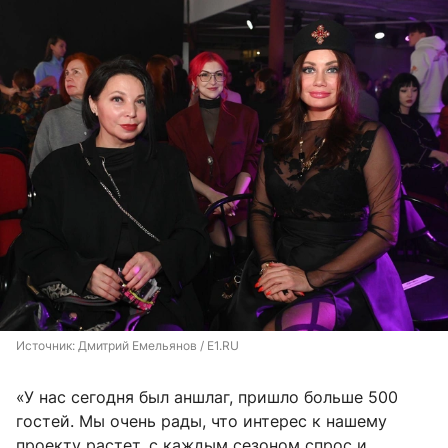
Источник: 
Дмитрий Емельянов / E1.RU
«У нас сегодня был аншлаг, пришло больше 500
гостей. Мы очень рады, что интерес к нашему
проекту растет, с каждым сезоном спрос и