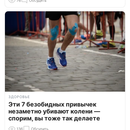
76
Обсудить
ЗДОРОВЬЕ
Эти 7 безобидных привычек
незаметно убивают колени —
спорим, вы тоже так делаете
136
Обсудить