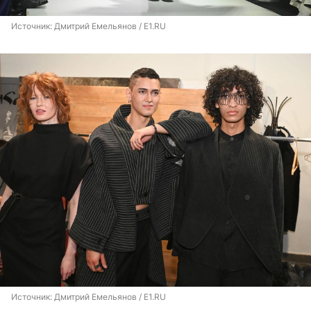
Источник: 
Дмитрий Емельянов / E1.RU
Источник: 
Дмитрий Емельянов / E1.RU