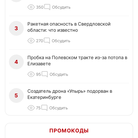
350
Обсудить
Ракетная опасность в Свердловской
3
области: что известно
270
Обсудить
Пробка на Полевском тракте из-за потопа в
4
Елизавете
95
Обсудить
Создатель дрона «Упырь» подорван в
5
Екатеринбурге
75
Обсудить
ПРОМОКОДЫ