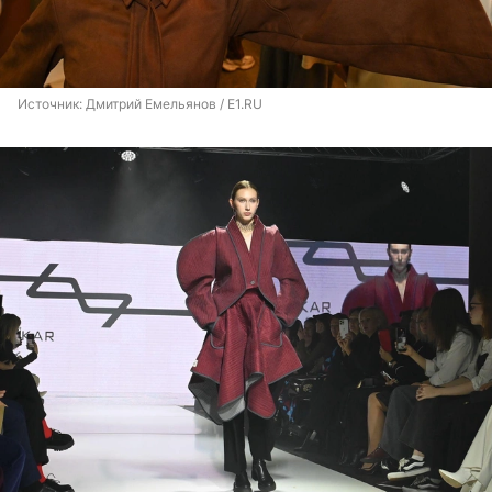
Источник: 
Дмитрий Емельянов / E1.RU