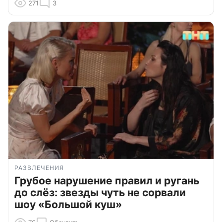
271
3
РАЗВЛЕЧЕНИЯ
Грубое нарушение правил и ругань
до слёз: звезды чуть не сорвали
шоу «Большой куш»