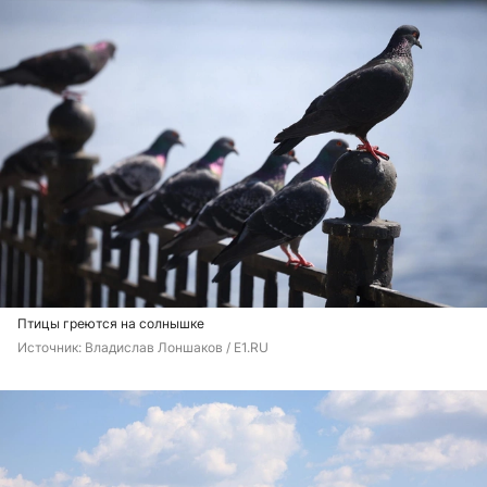
Птицы греются на солнышке
Источник: 
Владислав Лоншаков / E1.RU