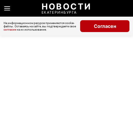
НОВОСТИ
ЕКАТЕРИНБУРГА
На информационном ресурсе применяются cookie-
Согласен
файлы. Оставаясь на сайте, вы подтверждаете свое
согласие
на их использование.