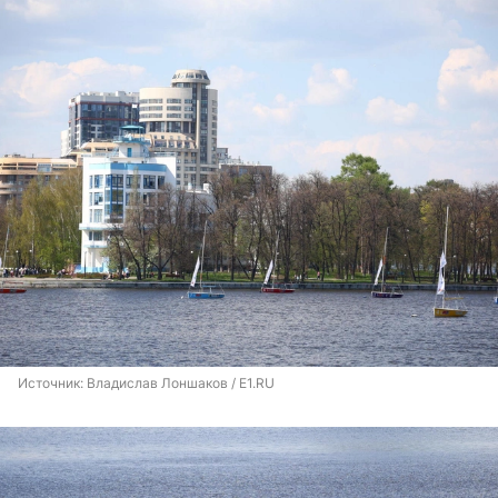
Источник: 
Владислав Лоншаков / E1.RU