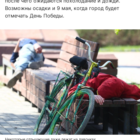
после чего ожидаются похолодание и дожди.
Возможны осадки и 9 мая, когда город будет
отмечать День Победы.
Некоторые отдыхающие даже лежат на лавочках