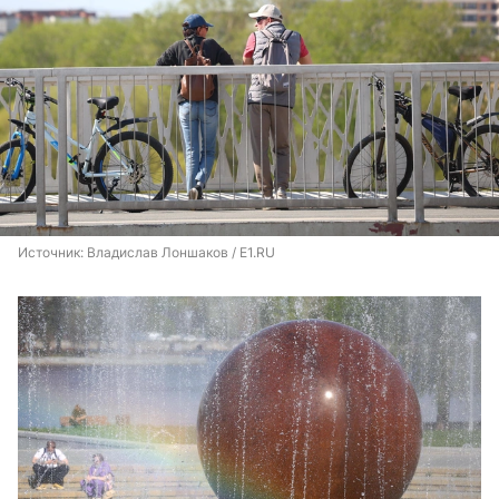
Источник: 
Владислав Лоншаков / E1.RU