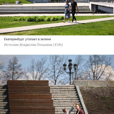
Екатеринбург утопает в зелени
Источник: 
Владислав Лоншаков / E1.RU