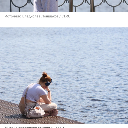
Источник: 
Владислав Лоншаков / E1.RU
Многие спасаются от жары у воды