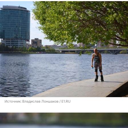
Источник: 
Владислав Лоншаков / E1.RU