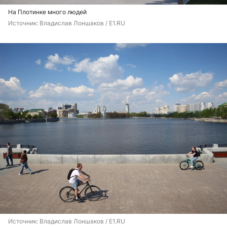
На Плотинке много людей
Источник: 
Владислав Лоншаков / E1.RU
Источник: 
Владислав Лоншаков / E1.RU