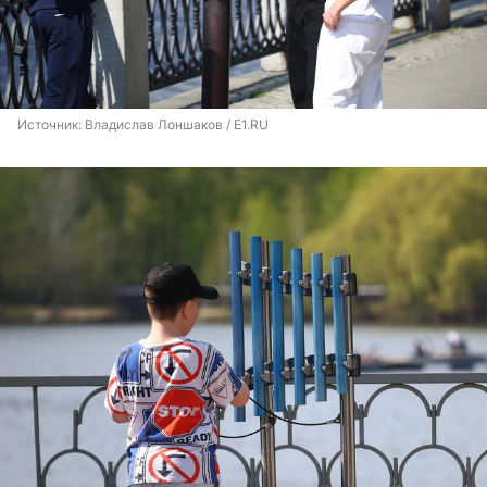
Источник: 
Владислав Лоншаков / E1.RU