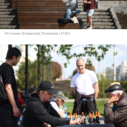
Источник: 
Владислав Лоншаков / E1.RU