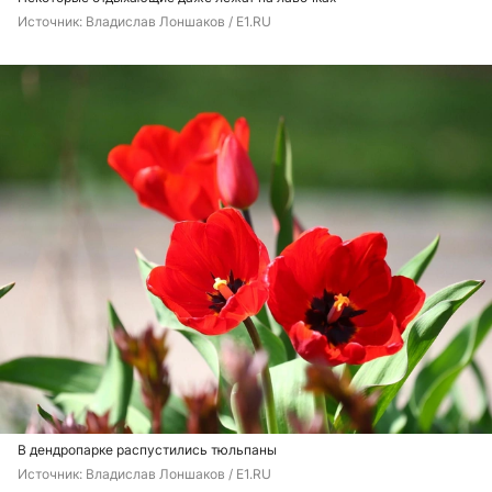
Источник: 
Владислав Лоншаков / E1.RU
В дендропарке распустились тюльпаны
Источник: 
Владислав Лоншаков / E1.RU