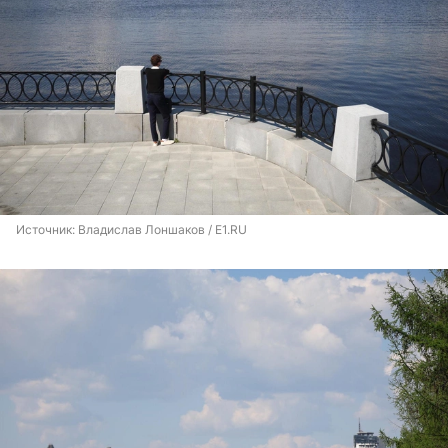
Источник: 
Владислав Лоншаков / E1.RU