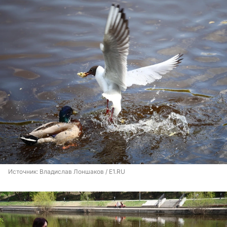
Источник: 
Владислав Лоншаков / E1.RU