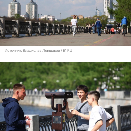
Источник: 
Владислав Лоншаков / E1.RU