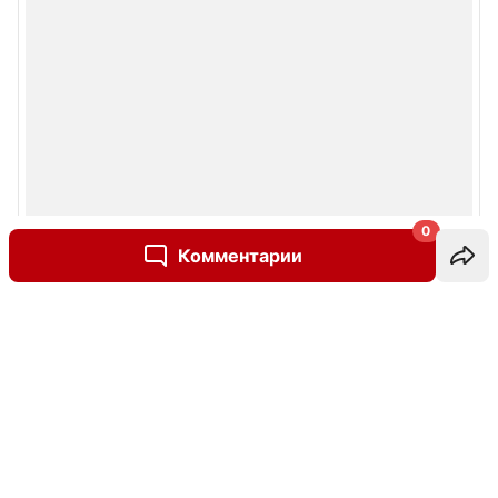
0
Комментарии
Написать комментарий