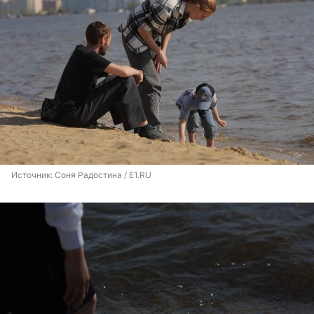
Источник: 
Соня Радостина / E1.RU