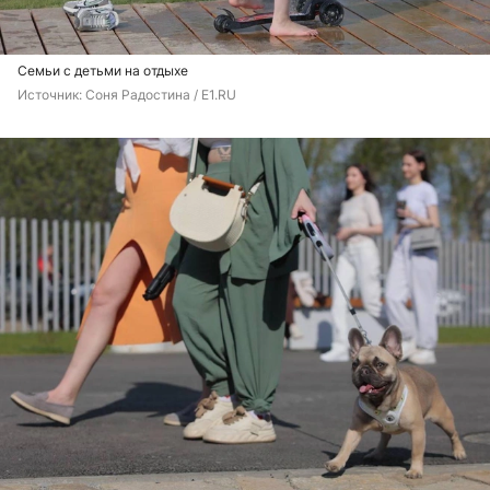
Семьи с детьми на отдыхе
Источник: 
Соня Радостина / E1.RU