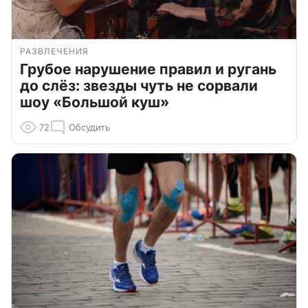
РАЗВЛЕЧЕНИЯ
Грубое нарушение правил и ругань
до слёз: звезды чуть не сорвали
шоу «Большой куш»
72
Обсудить