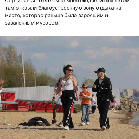
Сортировки, тоже было многолюдно. Этим летом
там открыли благоустроенную зону отдыха на
месте, которое раньше было заросшим и
заваленным мусором.