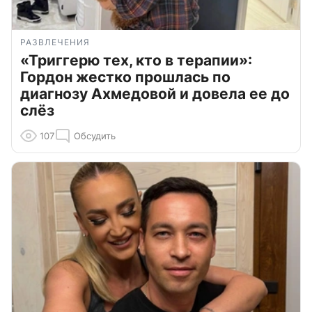
РАЗВЛЕЧЕНИЯ
«Триггерю тех, кто в терапии»:
Гордон жестко прошлась по
диагнозу Ахмедовой и довела ее до
слёз
107
Обсудить