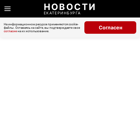
НОВОСТИ
ЕКАТЕРИНБУРГА
На информационном ресурсе применяются cookie-
Согласен
файлы. Оставаясь на сайте, вы подтверждаете свое
согласие
на их использование.