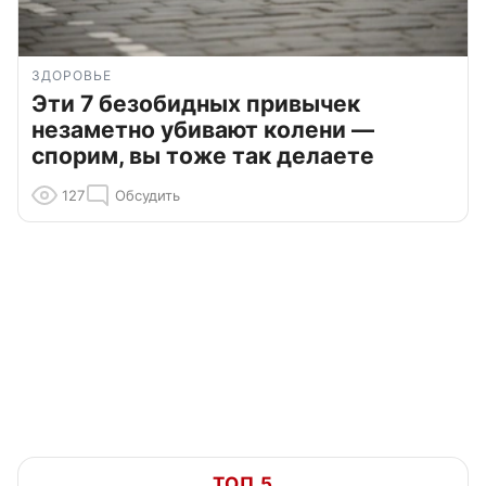
ЗДОРОВЬЕ
Эти 7 безобидных привычек
незаметно убивают колени —
спорим, вы тоже так делаете
127
Обсудить
ТОП 5