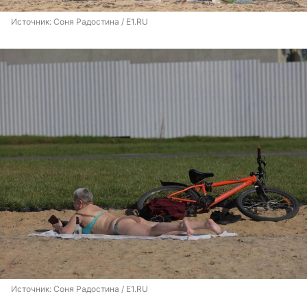
Источник: 
Соня Радостина / E1.RU
Источник: 
Соня Радостина / E1.RU