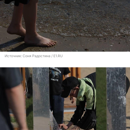
Источник: 
Соня Радостина / E1.RU