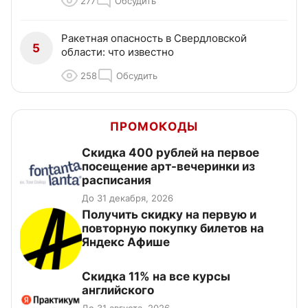
277
Обсудить
Ракетная опасность в Свердловской
5
области: что известно
258
Обсудить
ПРОМОКОДЫ
Cкидка 400 рублей на первое
посещение арт-вечеринки из
расписания
До 31 декабря, 2026
Получить скидку на первую и
повторную покупку билетов на
Яндекс Афише
Скидка 11% на все курсы
английского
До 31 августа, 2026