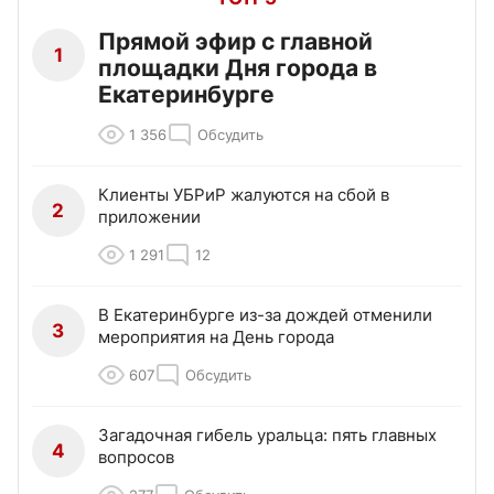
Прямой эфир с главной
1
площадки Дня города в
Екатеринбурге
1 356
Обсудить
Клиенты УБРиР жалуются на сбой в
2
приложении
1 291
12
В Екатеринбурге из-за дождей отменили
3
мероприятия на День города
607
Обсудить
Загадочная гибель уральца: пять главных
4
вопросов