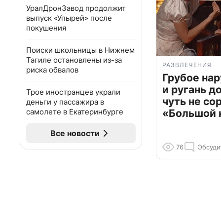
УралДронЗавод продолжит
выпуск «Упырей» после
покушения
Поиски школьницы в Нижнем
Тагиле остановлены из-за
РАЗВЛЕЧЕНИЯ
риска обвалов
Грубое на
и ругань д
Трое иностранцев украли
чуть не со
деньги у пассажира в
самолете в Екатеринбурге
«Большой 
Все новости
76
Обсуди