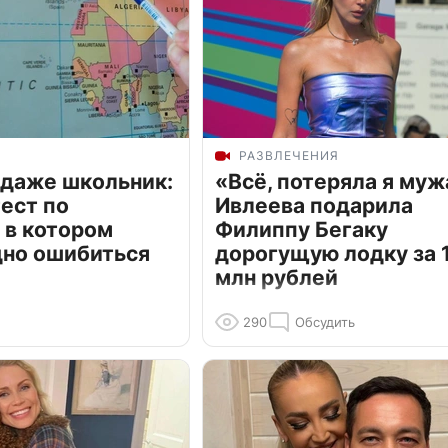
РАЗВЛЕЧЕНИЯ
 даже школьник:
«Всё, потеряла я муж
ест по
Ивлеева подарила
 в котором
Филиппу Бегаку
дно ошибиться
дорогущую лодку за 1
млн рублей
290
Обсудить