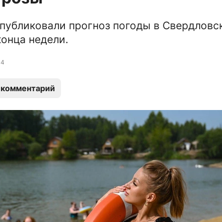
публиковали прогноз погоды в Свердловс
конца недели.
4
 комментарий