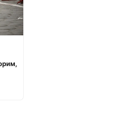
орим,