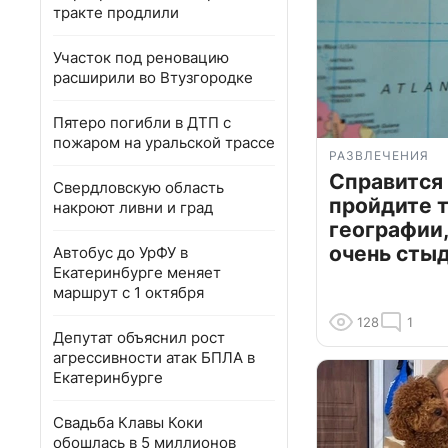
тракте продлили
Участок под реновацию
расширили во Втузгородке
Пятеро погибли в ДТП с
пожаром на уральской трассе
РАЗВЛЕЧЕНИЯ
Справится
Свердловскую область
пройдите т
накроют ливни и град
географии,
очень сты
Автобус до УрФУ в
Екатеринбурге меняет
маршрут с 1 октября
128
1
Депутат объяснил рост
агрессивности атак БПЛА в
Екатеринбурге
Свадьба Клавы Коки
обошлась в 5 миллионов