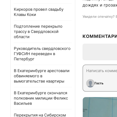
дождях и грозах
Киркоров провел свадьбу
Клавы Коки
Увидели опечатку? 
Подтопление перекрыло
трассу в Свердловской
КОММЕНТАР
области
Руководитель свердловского
ГУФСИН переведен в
Петербург
В Екатеринбурге арестовали
обвиняемого в
вымогательстве квартиры
Гость
В Екатеринбурге скончался
полковник милиции Феликс
Васильев
Перекрытия на Сибирском