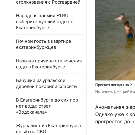
столкновения с Росгвардией
Народная премия E1.RU:
выберите лучший отдых в
Екатеринбурге
Ночной гость в квартире
екатеринбуржцев
Названа причина отключения
воды в Екатеринбурге
Бабушки из уральской
Прогноз погоды на 21
деревни покорили соцсети
Источник: 
Дмитрий Ем
В Екатеринбурге до сих пор
нет воды: ответ
Аномальная жара
«Водоканала»
Однако уже к к
прогреется до +
Журналист из Екатеринбурга
погиб на СВО