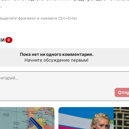
.
Выделите фрагмент и нажмите Ctrl+Enter
ИИ
0
Пока нет ни одного комментария.
Начните обсуждение первым!
Отп