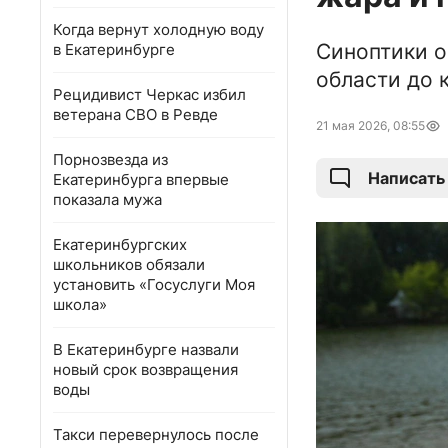
Когда вернут холодную воду
Синоптики о
в Екатеринбурге
области до 
Рецидивист Черкас избил
ветерана СВО в Ревде
21 мая 2026, 08:55
Порнозвезда из
Написать
Екатеринбурга впервые
показала мужа
Екатеринбургских
школьников обязали
установить «Госуслуги Моя
школа»
В Екатеринбурге назвали
новый срок возвращения
воды
Такси перевернулось после