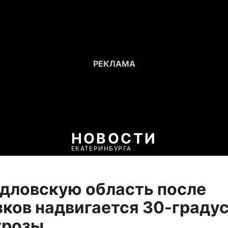
НОВОСТИ
ЕКАТЕРИНБУРГА
дловскую область после
ков надвигается 30-граду
грозы