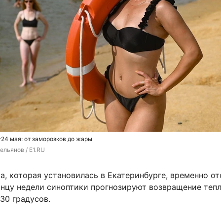
–24 мая: от заморозков до жары
ельянов / E1.RU
, которая установилась в Екатеринбурге, временно от
онцу недели синоптики прогнозируют возвращение тепл
30 градусов.