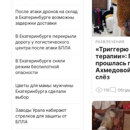
После атаки дронов на склад
в Екатеринбурге возможны
задержки доставки
В Екатеринбурге перекрыли
дорогу у логистического
РАЗВЛЕЧЕНИЯ
центра после атаки БПЛА
«Триггерю 
терапии»: 
В Екатеринбурге сняли
прошлась 
режим беспилотной
Ахмедовой 
опасности
слёз
Цветы для мамы: мужчины
116
Обсуд
Екатеринбурга сделали
выбор
Заводы Урала набирают
стрелков для защиты от
БПЛА