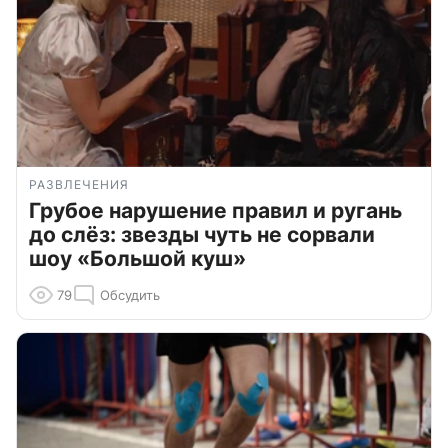
РАЗВЛЕЧЕНИЯ
Грубое нарушение правил и ругань
до слёз: звезды чуть не сорвали
шоу «Большой куш»
79
Обсудить