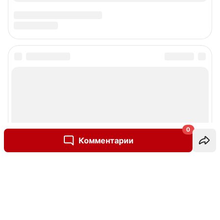
0
Комментарии
Написать комментарий