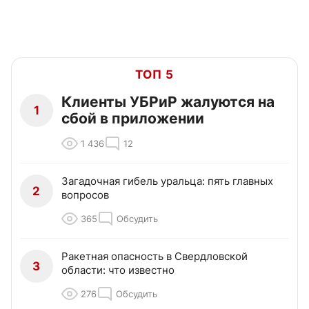
ТОП 5
Клиенты УБРиР жалуются на
1
сбой в приложении
1 436
12
Загадочная гибель уральца: пять главных
2
вопросов
365
Обсудить
Ракетная опасность в Свердловской
3
области: что известно
276
Обсудить