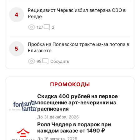
Рецидивист Черкас избил ветерана СВО в
4
Ревде
127
2
Пробка на Полевском тракте из-за потопа в
5
Елизавете
98
Обсудить
ПРОМОКОДЫ
Cкидка 400 рублей на первое
посещение арт-вечеринки из
расписания
До 31 декабря, 2026
Ролл Чеддер в подарок при
каждом заказе от 1490 ₽
До 16 августа, 2026