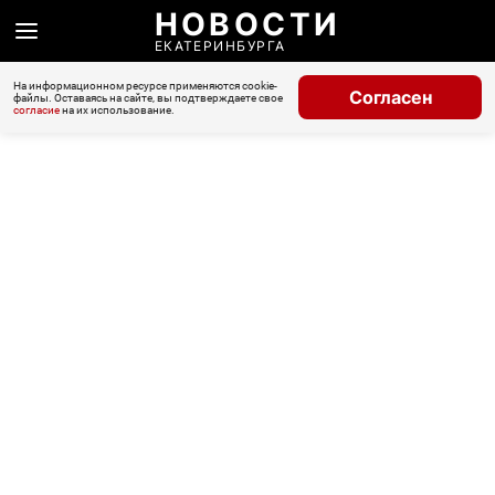
НОВОСТИ
ЕКАТЕРИНБУРГА
На информационном ресурсе применяются cookie-
Согласен
файлы. Оставаясь на сайте, вы подтверждаете свое
согласие
на их использование.