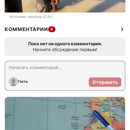
Источник: 
читатель E1.RU
КОММЕНТАРИИ
0
Пока нет ни одного комментария.
Начните обсуждение первым!
Гость
Отправить