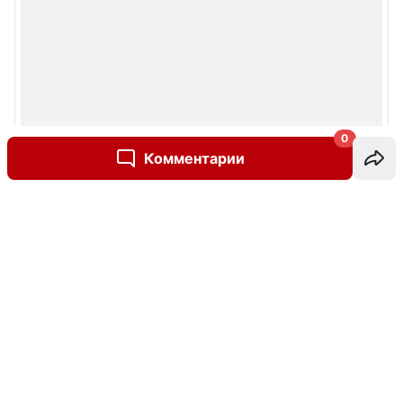
0
Комментарии
Написать комментарий