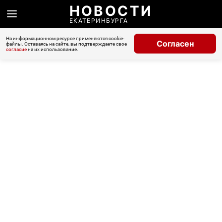
НОВОСТИ
ЕКАТЕРИНБУРГА
На информационном ресурсе применяются cookie-
Согласен
файлы. Оставаясь на сайте, вы подтверждаете свое
согласие
на их использование.