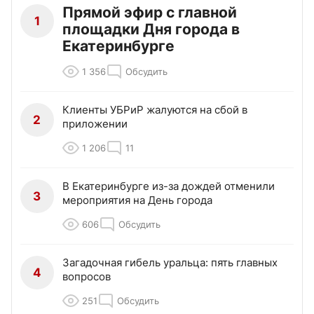
Прямой эфир с главной
1
площадки Дня города в
Екатеринбурге
1 356
Обсудить
Клиенты УБРиР жалуются на сбой в
2
приложении
1 206
11
В Екатеринбурге из-за дождей отменили
3
мероприятия на День города
606
Обсудить
Загадочная гибель уральца: пять главных
4
вопросов
251
Обсудить