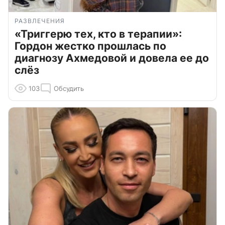
РАЗВЛЕЧЕНИЯ
«Триггерю тех, кто в терапии»:
Гордон жестко прошлась по
диагнозу Ахмедовой и довела ее до
слёз
103
Обсудить