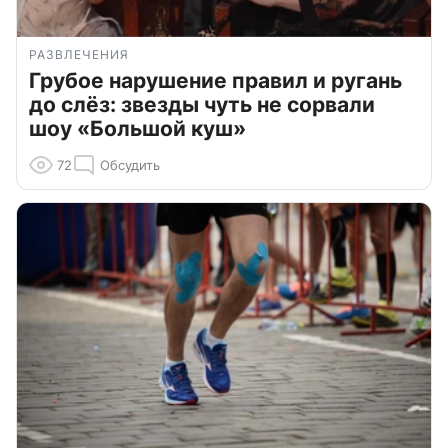
РАЗВЛЕЧЕНИЯ
Грубое нарушение правил и ругань
до слёз: звезды чуть не сорвали
шоу «Большой куш»
72
Обсудить