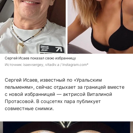
Сергей Исаев показал свою избранницу
Источник: 
isaevsergey, vitadiv.a / Instagram.com*
Сергей Исаев, известный по «Уральским
пельменям», сейчас отдыхает за границей вместе
с новой избранницей — актрисой Виталиной
Протасовой. В соцсетях пара публикует
совместные снимки.