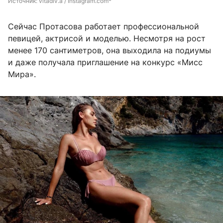
Источник: 
vitadiv.a / Instagram.com*
Сейчас Протасова работает профессиональной
певицей, актрисой и моделью. Несмотря на рост
менее 170 сантиметров, она выходила на подиумы
и даже получала приглашение на конкурс «Мисс
Мира».