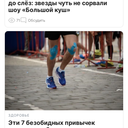
до слёз: звезды чуть не сорвали
шоу «Большой куш»
71
Обсудить
ЗДОРОВЬЕ
Эти 7 безобидных привычек