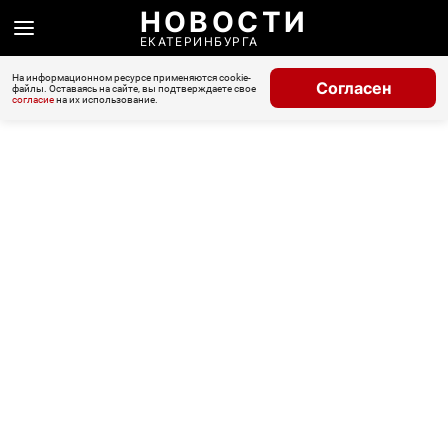
НОВОСТИ
ЕКАТЕРИНБУРГА
На информационном ресурсе применяются cookie-
Согласен
файлы. Оставаясь на сайте, вы подтверждаете свое
согласие
на их использование.