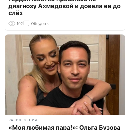
диагнозу Ахмедовой и довела ее до
слёз
102
Обсудить
РАЗВЛЕЧЕНИЯ
«Моя любимая пара!»: Ольга Бузова