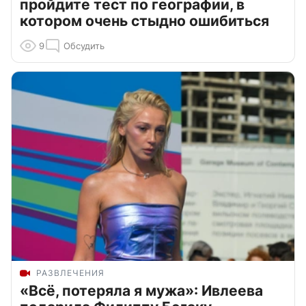
пройдите тест по географии, в
котором очень стыдно ошибиться
9
Обсудить
РАЗВЛЕЧЕНИЯ
«Всё, потеряла я мужа»: Ивлеева