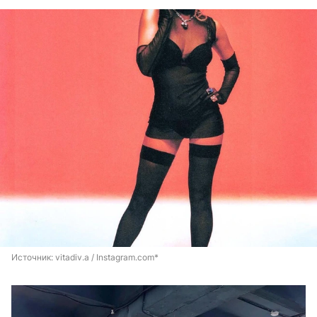
Источник: 
vitadiv.a / Instagram.com*