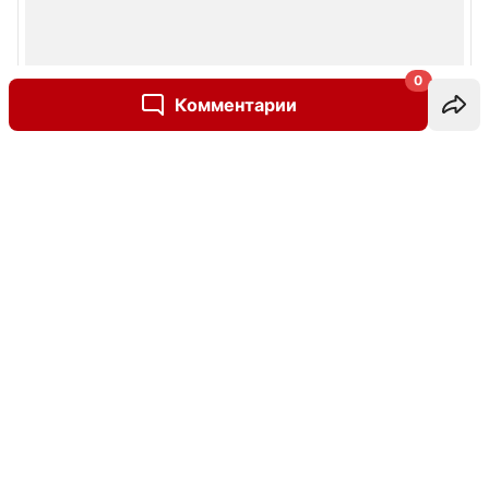
0
Комментарии
Написать комментарий