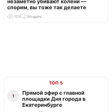
незаметно убивают колени —
спорим, вы тоже так делаете
123
Обсудить
ТОП 5
Прямой эфир с главной
1
площадки Дня города в
Екатеринбурге