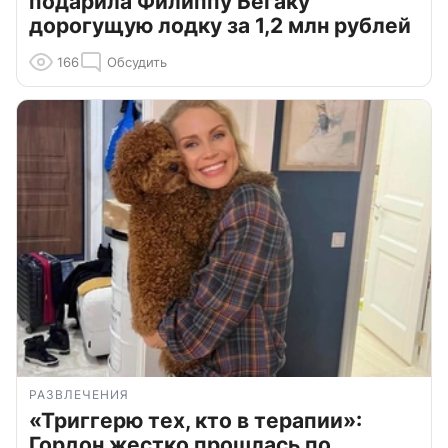
подарила Филиппу Бегаку
дорогущую лодку за 1,2 млн рублей
166
Обсудить
РАЗВЛЕЧЕНИЯ
«Триггерю тех, кто в терапии»:
Гордон жестко прошлась по