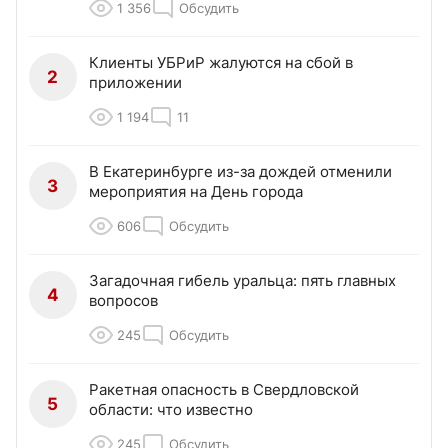
1 356
Обсудить
Клиенты УБРиР жалуются на сбой в
2
приложении
1 194
11
В Екатеринбурге из-за дождей отменили
3
мероприятия на День города
606
Обсудить
Загадочная гибель уральца: пять главных
4
вопросов
245
Обсудить
Ракетная опасность в Свердловской
5
области: что известно
245
Обсудить