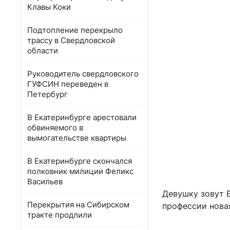
Клавы Коки
Подтопление перекрыло
трассу в Свердловской
области
Руководитель свердловского
ГУФСИН переведен в
Петербург
В Екатеринбурге арестовали
обвиняемого в
вымогательстве квартиры
В Екатеринбурге скончался
полковник милиции Феликс
Васильев
Девушку зовут В
Перекрытия на Сибирском
профессии нова
тракте продлили