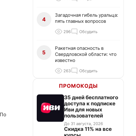
Загадочная гибель уральца:
4
пять главных вопросов
296
Обсудить
Ракетная опасность в
5
Свердловской области: что
известно
263
Обсудить
ПРОМОКОДЫ
35 дней бесплатного
доступа к подписке
Иви для новых
 По
пользователей
До 31 августа, 2026
Скидка 11% на все
курсы