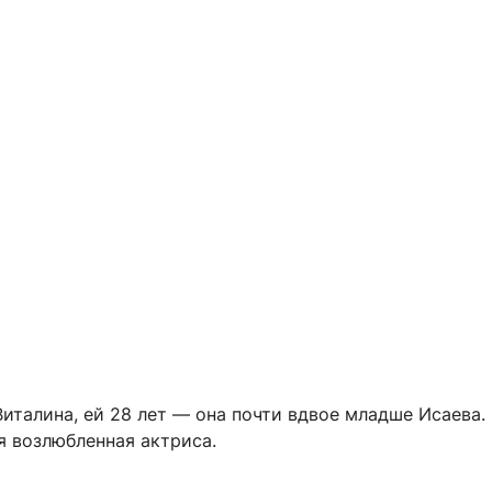
италина, ей 28 лет — она почти вдвое младше Исаева.
я возлюбленная актриса.