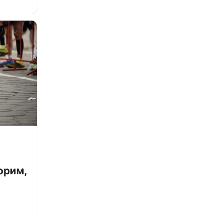
орим,