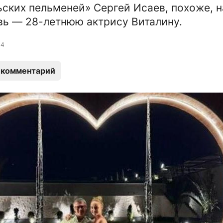
ьских пельменей» Сергей Исаев, похоже, 
ь — 28-летнюю актрису Виталину.
14
 комментарий