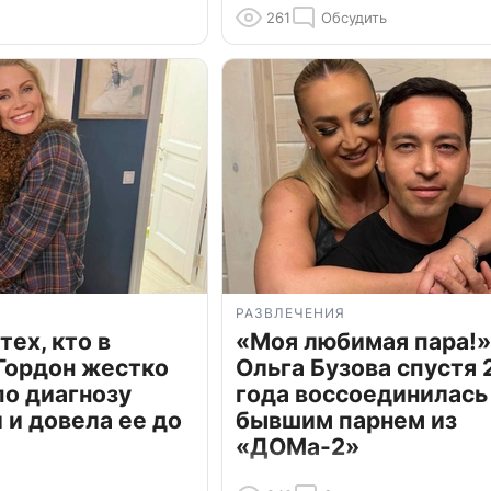
261
Обсудить
РАЗВЛЕЧЕНИЯ
тех, кто в
«Моя любимая пара!»
Гордон жестко
Ольга Бузова спустя 
по диагнозу
года воссоединилась
и довела ее до
бывшим парнем из
«ДОМа-2»