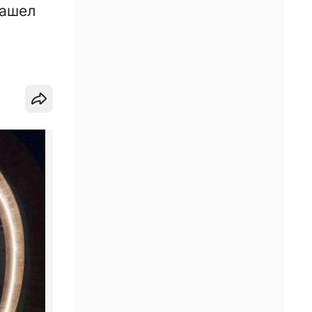
нашел