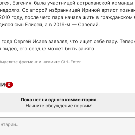
гея, Евгения, была участницей астраханской команды 
 недолго. Со второй избранницей Ириной артист позна
2010 году, после чего пара начала жить в гражданском 
дился сын Елисей, а в 2016-м — Савелий.
 года Сергей Исаев заявлял, что ищет себе пару. Теперь
 видео, его сердце может быть занято.
Выделите фрагмент и нажмите Ctrl+Enter
ИИ
0
Пока нет ни одного комментария.
Начните обсуждение первым!