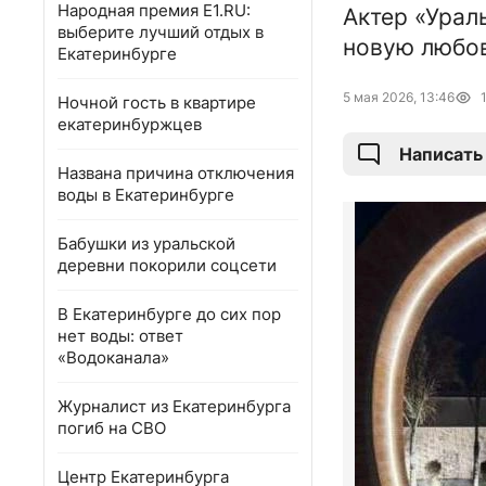
Народная премия E1.RU:
Актер «Урал
выберите лучший отдых в
новую любов
Екатеринбурге
5 мая 2026, 13:46
Ночной гость в квартире
екатеринбуржцев
Написать
Названа причина отключения
воды в Екатеринбурге
Бабушки из уральской
деревни покорили соцсети
В Екатеринбурге до сих пор
нет воды: ответ
«Водоканала»
Журналист из Екатеринбурга
погиб на СВО
Центр Екатеринбурга