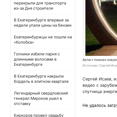
перекрыли для транспорта
из-за Дня строителя
В Екатеринбурге впервые за
недели упали цены на бензин
Екатеринбуржцы не пошли на
«Колобка»
Гопники избили парня с
длинными волосами в
Артист показал нову
Екатеринбурге
Источник: 
Сергей Иса
В Екатеринбурге накрыли
Сергей Исаев, и
бордель в элитном квартале
видео с зарубеж
спутница энерги
Легендарный свердловский
генерал Миронов ушел в
отставку
Не удалось загр
Киркоров провел свадьбу