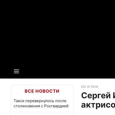
ОН И ОНА
ВСЕ НОВОСТИ
Сергей 
Такси перевернулось после
актрис
столкновения с Росгвардией