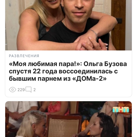
РАЗВЛЕЧЕНИЯ
«Моя любимая пара!»: Ольга Бузова
спустя 22 года воссоединилась с
бывшим парнем из «ДОМа-2»
229
2