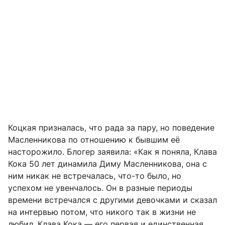
Коцкая призналась, что рада за пару, но поведение
Масленникова по отношению к бывшим её
насторожило. Блогер заявила: «Как я поняла, Клава
Кока 50 лет динамила Диму Масленникова, она с
ним никак не встречалась, что-то было, но
успехом не увенчалось. Он в разные периоды
времени встречался с другими девочками и сказал
на интервью потом, что никого так в жизни не
любил, Клава Кока — его первая и единственная