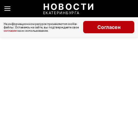
НОВОСТИ
ЕКАТЕРИНБУРГА
На информационном ресурсе применяются cookie-
Согласен
файлы. Оставаясь на сайте, вы подтверждаете свое
согласие
на их использование.