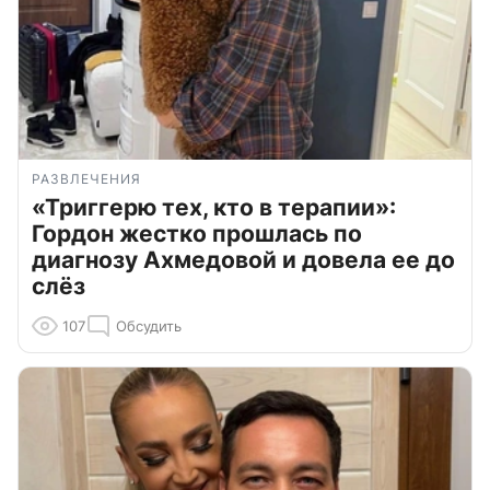
РАЗВЛЕЧЕНИЯ
«Триггерю тех, кто в терапии»:
Гордон жестко прошлась по
диагнозу Ахмедовой и довела ее до
слёз
107
Обсудить