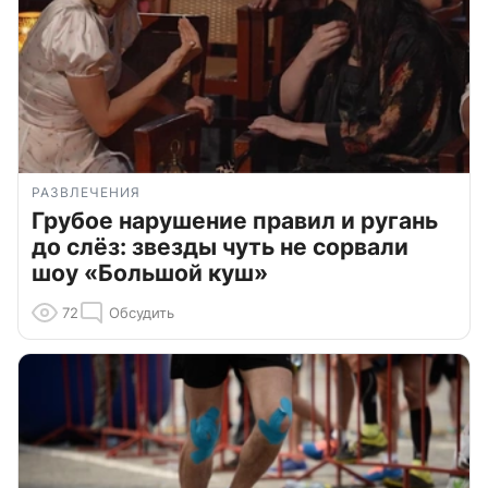
РАЗВЛЕЧЕНИЯ
Грубое нарушение правил и ругань
до слёз: звезды чуть не сорвали
шоу «Большой куш»
72
Обсудить