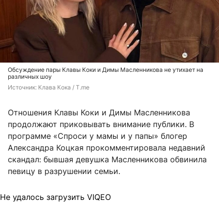
Обсуждение пары Клавы Коки и Димы Масленникова не утихает на
различных шоу
Источник: 
Клава Кока / T.me
Отношения Клавы Коки и Димы Масленникова
продолжают приковывать внимание публики. В
программе «Спроси у мамы и у папы» блогер
Александра Коцкая прокомментировала недавний
скандал: бывшая девушка Масленникова обвинила
певицу в разрушении семьи.
Не удалось загрузить VIQEO