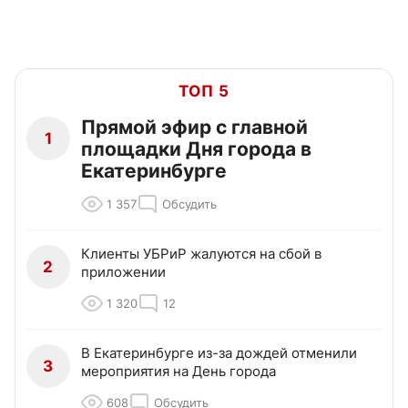
ТОП 5
Прямой эфир с главной
1
площадки Дня города в
Екатеринбурге
1 357
Обсудить
Клиенты УБРиР жалуются на сбой в
2
приложении
1 320
12
В Екатеринбурге из-за дождей отменили
3
мероприятия на День города
608
Обсудить