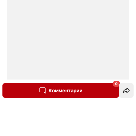
0
Комментарии
Написать комментарий