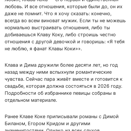
любовь. И все отношения, которые были до, он их
даже не помнит. Что я хочу сказать: конечно,
всегда во всем виноват мужик. Если ты не можешь
нормально выстраивать отношения, либо ты
добиваешься Клаву Коку, либо строишь честно
отношения с другой девочкой и говоришь: «Я тебя
не люблю, я фанат Клавы Коки»».
Клава и Дима дружили более десяти лет, но год
назад между ними вспыхнули романтические
чувства. Сейчас пара живёт вместе и готовится к
свадьбе, которая должна состояться в 2026 году.
Подробности об избраннике певицы собраны в
отдельном материале.
Ранее Клаве Коке приписывали романы с Димой
Биланом, Егором Кридом и другими
знаменитостями. Однако из всех слухов