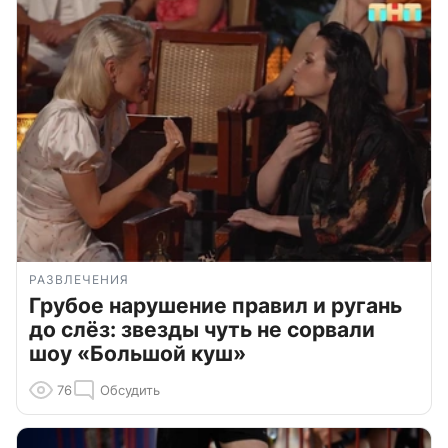
РАЗВЛЕЧЕНИЯ
Грубое нарушение правил и ругань
до слёз: звезды чуть не сорвали
шоу «Большой куш»
76
Обсудить