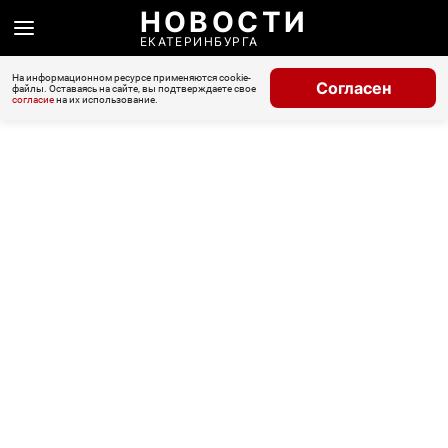
НОВОСТИ
ЕКАТЕРИНБУРГА
На информационном ресурсе применяются cookie-
Согласен
файлы. Оставаясь на сайте, вы подтверждаете свое
согласие
на их использование.