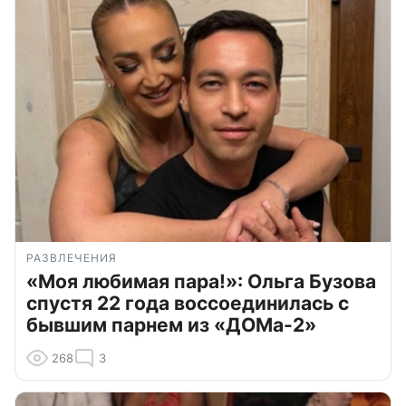
РАЗВЛЕЧЕНИЯ
«Моя любимая пара!»: Ольга Бузова
спустя 22 года воссоединилась с
бывшим парнем из «ДОМа-2»
268
3