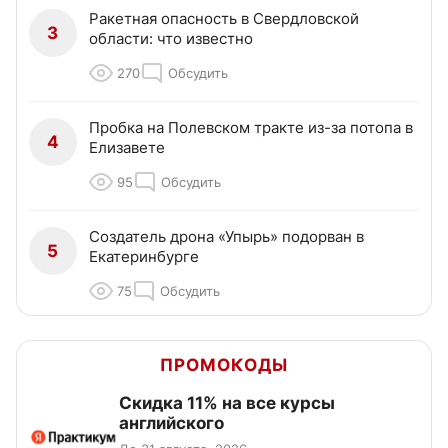
Ракетная опасность в Свердловской
3
области: что известно
270
Обсудить
Пробка на Полевском тракте из-за потопа в
4
Елизавете
95
Обсудить
Создатель дрона «Упырь» подорван в
5
Екатеринбурге
75
Обсудить
ПРОМОКОДЫ
Скидка 11% на все курсы
английского