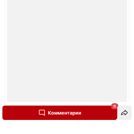
0
Комментарии