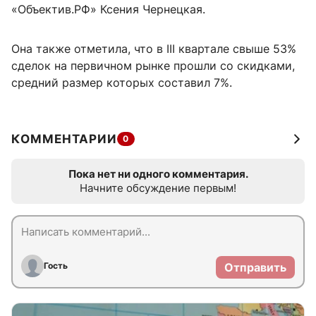
«Объектив.РФ» Ксения Чернецкая.
Она также отметила, что в III квартале свыше 53%
сделок на первичном рынке прошли со скидками,
средний размер которых составил 7%.
КОММЕНТАРИИ
0
Пока нет ни одного комментария.
Начните обсуждение первым!
Гость
Отправить