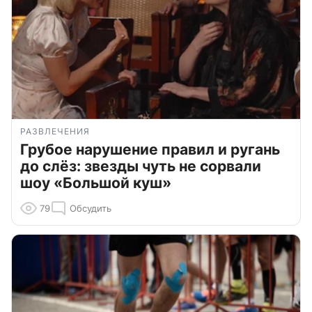
РАЗВЛЕЧЕНИЯ
Грубое нарушение правил и ругань
до слёз: звезды чуть не сорвали
шоу «Большой куш»
79
Обсудить