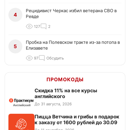
Рецидивист Черкас избил ветерана СВО в
4
Ревде
127
2
Пробка на Полевском тракте из-за потопа в
5
Елизавете
97
Обсудить
ПРОМОКОДЫ
Скидка 11% на все курсы
английского
До 31 августа, 2026
Пицца Ветчина и грибы в подарок
к заказу от 1600 рублей до 30.09