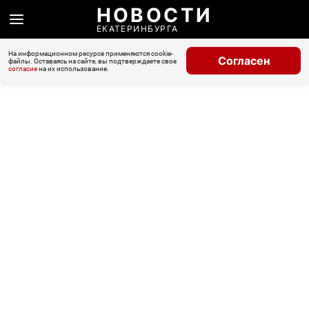
НОВОСТИ
ЕКАТЕРИНБУРГА
На информационном ресурсе применяются cookie-
Согласен
файлы. Оставаясь на сайте, вы подтверждаете свое
согласие
на их использование.