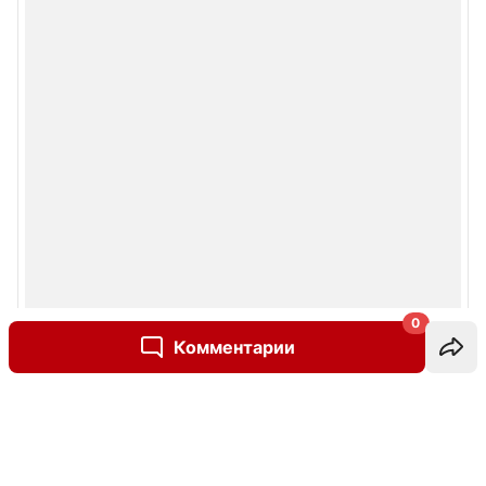
0
Комментарии
Написать комментарий