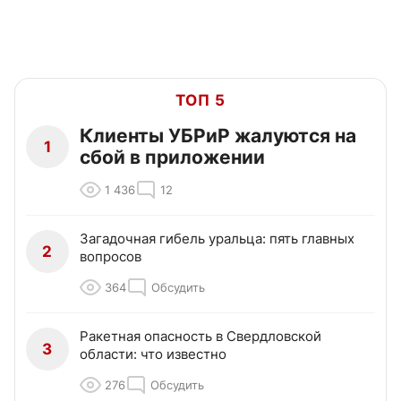
ТОП 5
Клиенты УБРиР жалуются на
1
сбой в приложении
1 436
12
Загадочная гибель уральца: пять главных
2
вопросов
364
Обсудить
Ракетная опасность в Свердловской
3
области: что известно
276
Обсудить