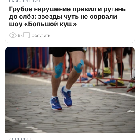
РАЗВЛЕЧЕНИЯ
Грубое нарушение правил и ругань
до слёз: звезды чуть не сорвали
шоу «Большой куш»
63
Обсудить
ЗДОРОВЬЕ