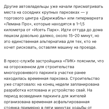
Другие автовладельцы уже начали присматривать
места на соседних крупных парковках — у
торгового центра «Дирижабль» или гипермаркета
«Лемана Про», которые находятся в 1–1,5
километра от «Исеть Парк». Идти оттуда до дома
пешком довольно далеко, около 15–20 минут, но
это единственная альтернатива для тех, кто не
хочет рисковать, оставляя машину на проезде.
В пресс-службе застройщика «ПИК» пояснили, что
на огороженном для строительства
многоуровневого паркинга участке ранее
находилась временная парковка. Строительство
уже стартовало: на конец недели запланирована
разработка котлована и устройство свай. На
период возведения паркинга для жителей
организована временная асфальтированная
стоянка примерно в пяти минутах ходьбы от