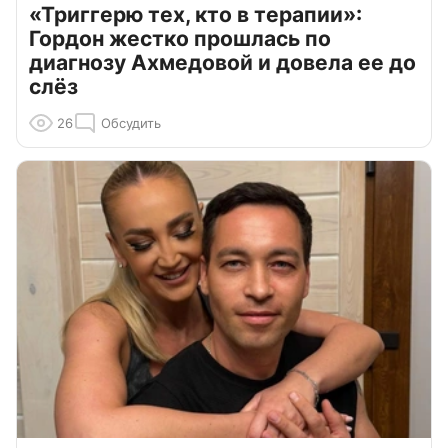
«Триггерю тех, кто в терапии»:
Гордон жестко прошлась по
диагнозу Ахмедовой и довела ее до
слёз
26
Обсудить