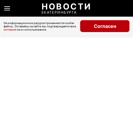
НОВОСТИ
ЕКАТЕРИНБУРГА
На информационном ресурсе применяются cookie-
Согласен
файлы. Оставаясь на сайте, вы подтверждаете свое
согласие
на их использование.