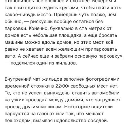
становилось всё сложнее и сложнее. Вечером и
так приходится ездить кругами, чтобы найти хоть
какое-нибудь место. Приедешь чуть позже, чем
обычно, — рискуешь вообще остаться без
парковки. Конечно, буквально в ста метрах от
домов есть небольшая площадка, а еще бросать
машины можно вдоль домов, но этих мест всё
равно не хватает всем желающим припарковать
авто. А сейчас еще и забрали основную парковку»,
— поделился один из жильцов.
Внутренний чат жильцов заполнен фотографиями
временной стоянки в 22:00: свободных мест нет.
Те, кто не успел, вынуждены ставить автомобили
на узких проездах между домами, что затрудняет
проезд другим машинам. Некоторые водители
паркуются на газонах или так, что мешают
пешеходам, вызывая недовольство соседей.