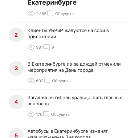
Екатеринбурге
1 355
Обсудить
Клиенты УБРиР жалуются на сбой в
2
приложении
981
9
В Екатеринбурге из-за дождей отменили
3
мероприятия на День города
602
Обсудить
Загадочная гибель уральца: пять главных
4
вопросов
176
Обсудить
Автобусы в Екатеринбурге изменят
5
маршруты из-за Дня города