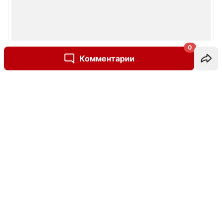
0
Комментарии
Написать комментарий