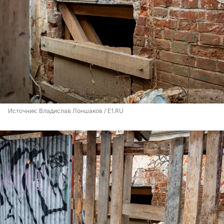
Источник: 
Владислав Лоншаков / E1.RU