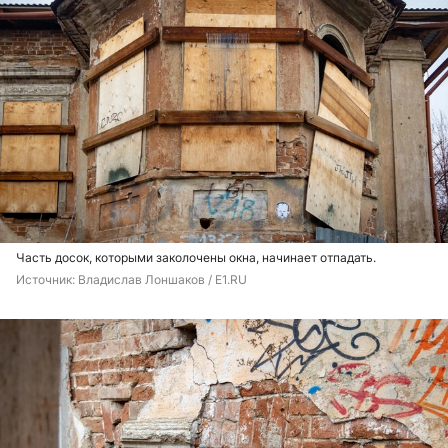
Часть досок, которыми заколочены окна, начинает отпадать.
Источник: 
Владислав Лоншаков / E1.RU