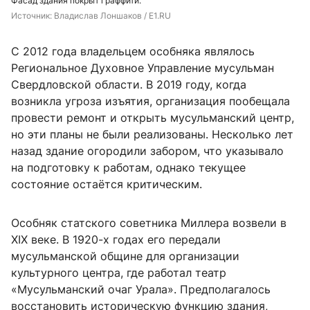
Фасад здания покрыт граффити.
Источник: 
Владислав Лоншаков / E1.RU
С 2012 года владельцем особняка являлось
Региональное Духовное Управление мусульман
Свердловской области. В 2019 году, когда
возникла угроза изъятия, организация пообещала
провести ремонт и открыть мусульманский центр,
но эти планы не были реализованы. Несколько лет
назад здание огородили забором, что указывало
на подготовку к работам, однако текущее
состояние остаётся критическим.
Особняк статского советника Миллера возвели в
XIX веке. В 1920-х годах его передали
мусульманской общине для организации
культурного центра, где работал театр
«Мусульманский очаг Урала». Предполагалось
восстановить историческую функцию здания,