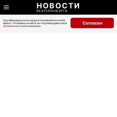
НОВОСТИ
ЕКАТЕРИНБУРГА
На информационном ресурсе применяются cookie-
Согласен
файлы. Оставаясь на сайте, вы подтверждаете свое
согласие
на их использование.