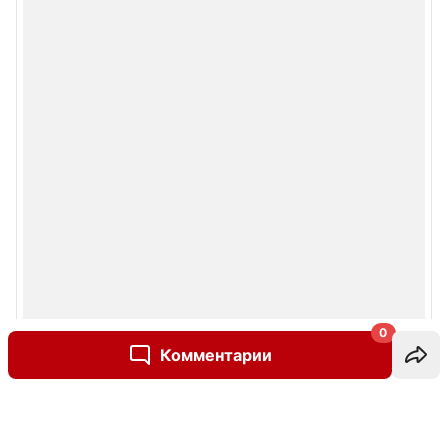
0
Комментарии
Написать комментарий