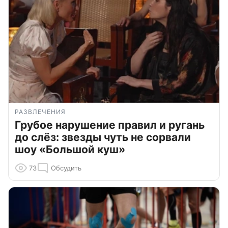
РАЗВЛЕЧЕНИЯ
Грубое нарушение правил и ругань
до слёз: звезды чуть не сорвали
шоу «Большой куш»
73
Обсудить