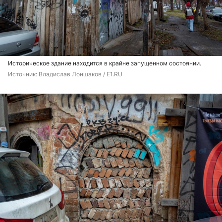
Историческое здание находится в крайне запущенном состоянии.
Источник: 
Владислав Лоншаков / E1.RU