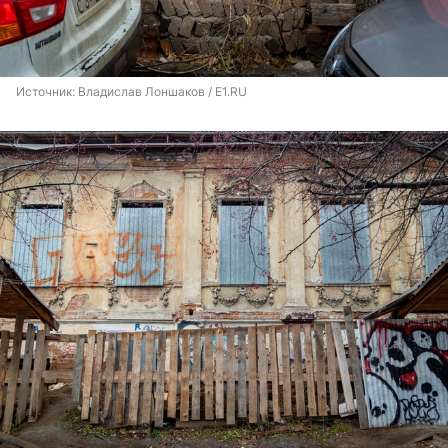
Источник: 
Владислав Лоншаков / E1.RU