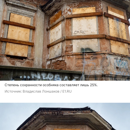
Степень сохранности особняка составляет лишь 25%.
Источник: 
Владислав Лоншаков / E1.RU