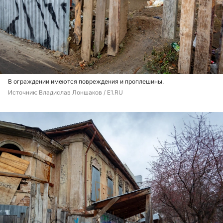
В ограждении имеются повреждения и проплешины.
Источник: 
Владислав Лоншаков / E1.RU