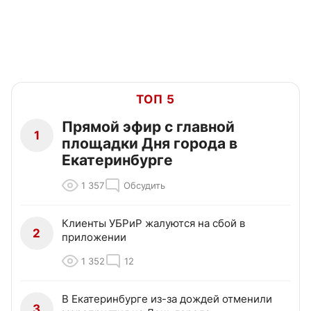
ТОП 5
Прямой эфир с главной
1
площадки Дня города в
Екатеринбурге
1 357
Обсудить
Клиенты УБРиР жалуются на сбой в
2
приложении
1 352
12
В Екатеринбурге из-за дождей отменили
3