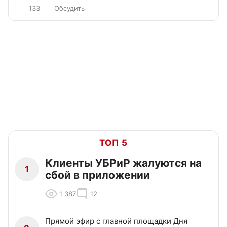
133
Обсудить
ТОП 5
Клиенты УБРиР жалуются на
1
сбой в приложении
1 387
12
Прямой эфир с главной площадки Дня