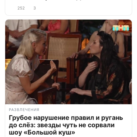
252
3
РАЗВЛЕЧЕНИЯ
Грубое нарушение правил и ругань
до слёз: звезды чуть не сорвали
шоу «Большой куш»