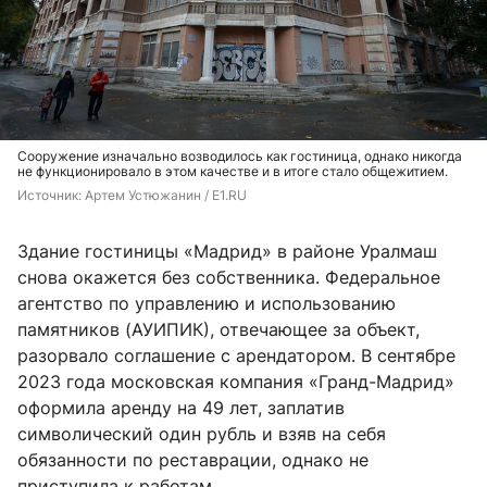
Сооружение изначально возводилось как гостиница, однако никогда
не функционировало в этом качестве и в итоге стало общежитием.
Источник: 
Артем Устюжанин / E1.RU
Здание гостиницы «Мадрид» в районе Уралмаш
снова окажется без собственника. Федеральное
агентство по управлению и использованию
памятников (АУИПИК), отвечающее за объект,
разорвало соглашение с арендатором. В сентябре
2023 года московская компания «Гранд-Мадрид»
оформила аренду на 49 лет, заплатив
символический один рубль и взяв на себя
обязанности по реставрации, однако не
приступила к работам.