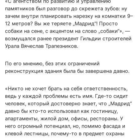
«С агентством по развитию и управлению
памятников был разговор до скрежета зубов: ну
зачем внутри планировать нарезку на комнатки 9–
12 метров? Вы же теряете „Мадрид“! Просто
собаки на сене, с акцентом на слово „собаки“», —
возмущался ранее президент Гильдии строителей
Урала Вячеслав Трапезников.
По его мнению, без этих ограничений
реконструкция здания была бы завершена давно.
«Никто не хочет брать на себя ответственность,
ведь у каждой проблемы есть имя. Где-то сидит
человек, который достоверно знает, что „Мадрид“
давно бы кто-то использовал как гостиницу,
апартаменты, жилой дом, офисы, рестораны. У
него огромный потенциал, но, помимо фасада и
клевой лестницы, почему-то в предмет охраны