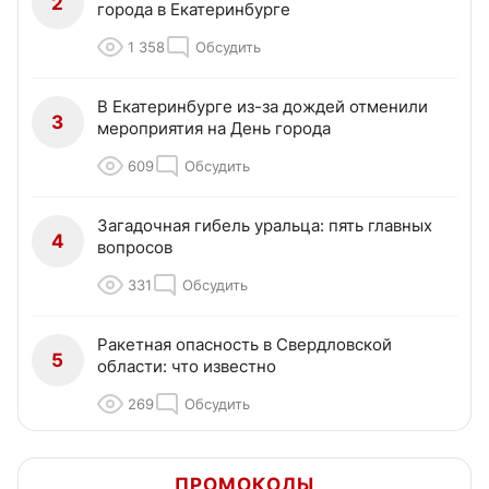
2
города в Екатеринбурге
1 358
Обсудить
В Екатеринбурге из-за дождей отменили
3
мероприятия на День города
609
Обсудить
Загадочная гибель уральца: пять главных
4
вопросов
331
Обсудить
Ракетная опасность в Свердловской
5
области: что известно
269
Обсудить
ПРОМОКОДЫ