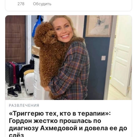
278
Обсудить
РАЗВЛЕЧЕНИЯ
«Триггерю тех, кто в терапии»:
Гордон жестко прошлась по
диагнозу Ахмедовой и довела ее до
слёз