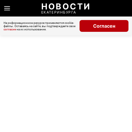
НОВОСТИ
ЕКАТЕРИНБУРГА
На информационном ресурсе применяются cookie-
Согласен
файлы. Оставаясь на сайте, вы подтверждаете свое
согласие
на их использование.