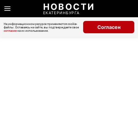
НОВОСТИ
ЕКАТЕРИНБУРГА
На информационном ресурсе применяются cookie-
Согласен
файлы. Оставаясь на сайте, вы подтверждаете свое
согласие
на их использование.