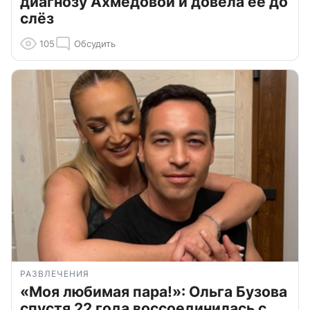
диагнозу Ахмедовой и довела ее до
слёз
105
Обсудить
РАЗВЛЕЧЕНИЯ
«Моя любимая пара!»: Ольга Бузова
спустя 22 года воссоединилась с