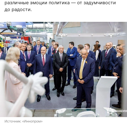
различные эмоции политика — от задумчивости
до радости.
Источник: 
«Иннопром»