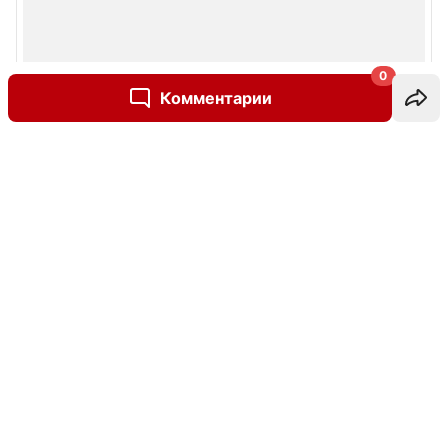
0
Комментарии
Написать комментарий