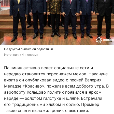
На другом снимке он радостный
Источник: 
«Иннопром»
Пашинян активно ведет социальные сети и
нередко становится персонажем мемов. Накануне
визита он опубликовал видео с песней Валерия
Меладзе «Красиво», пожелав всем доброго утра. В
аэропорту Кольцово политик появился в ярком
наряде — золотом галстуке и шляпе. Встречали
его традиционными хлебом и солью. Премьер
также снял и выложил ролик с выставки.