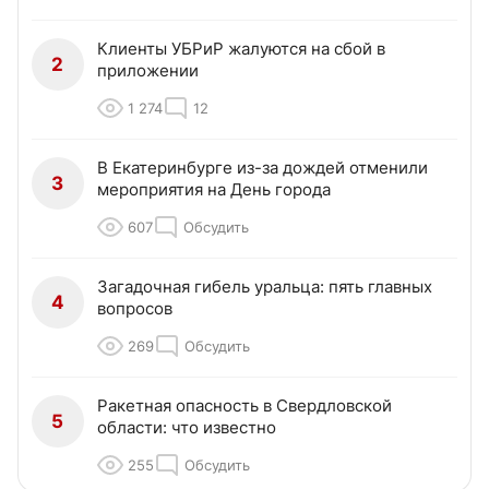
Клиенты УБРиР жалуются на сбой в
2
приложении
1 274
12
В Екатеринбурге из-за дождей отменили
3
мероприятия на День города
607
Обсудить
Загадочная гибель уральца: пять главных
4
вопросов
269
Обсудить
Ракетная опасность в Свердловской
5
области: что известно
255
Обсудить