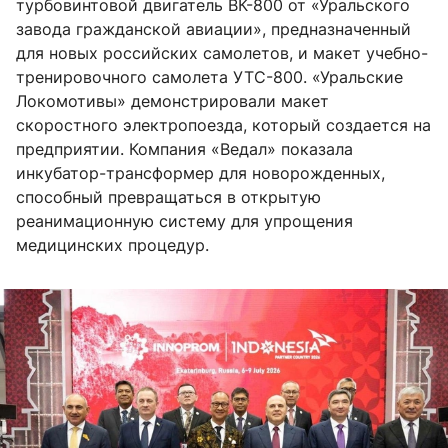
турбовинтовой двигатель ВК-800 от «Уральского
завода гражданской авиации», предназначенный
для новых российских самолетов, и макет учебно-
тренировочного самолета УТС-800. «Уральские
Локомотивы» демонстрировали макет
скоростного электропоезда, который создается на
предприятии. Компания «Ведал» показала
инкубатор-трансформер для новорожденных,
способный превращаться в открытую
реанимационную систему для упрощения
медицинских процедур.