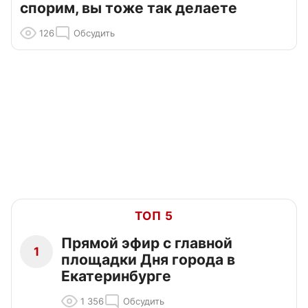
спорим, вы тоже так делаете
126
Обсудить
ТОП 5
Прямой эфир с главной
1
площадки Дня города в
Екатеринбурге
1 356
Обсудить