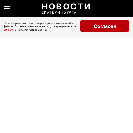
НОВОСТИ
ЕКАТЕРИНБУРГА
На информационном ресурсе применяются cookie-
Согласен
файлы. Оставаясь на сайте, вы подтверждаете свое
согласие
на их использование.