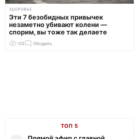
ЗДОРОВЬЕ
Эти 7 безобидных привычек
незаметно убивают колени —
спорим, вы тоже так делаете
122
Обсудить
ТОП 5
Прямой эфир с главной