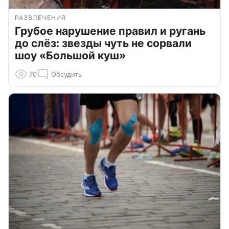
РАЗВЛЕЧЕНИЯ
Грубое нарушение правил и ругань
до слёз: звезды чуть не сорвали
шоу «Большой куш»
70
Обсудить