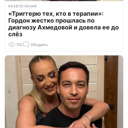
РАЗВЛЕЧЕНИЯ
«Триггерю тех, кто в терапии»:
Гордон жестко прошлась по
диагнозу Ахмедовой и довела ее до
слёз
102
Обсудить