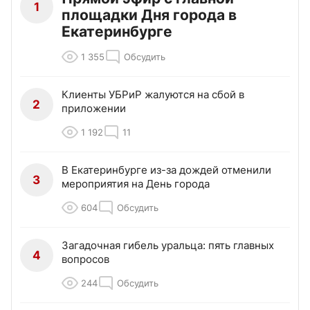
1
площадки Дня города в
Екатеринбурге
1 355
Обсудить
Клиенты УБРиР жалуются на сбой в
2
приложении
1 192
11
В Екатеринбурге из-за дождей отменили
3
мероприятия на День города
604
Обсудить
Загадочная гибель уральца: пять главных
4
вопросов
244
Обсудить