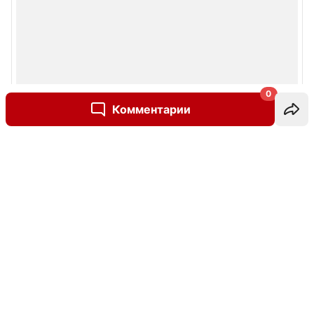
0
Комментарии
Написать комментарий