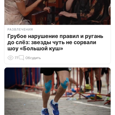
РАЗВЛЕЧЕНИЯ
Грубое нарушение правил и ругань
до слёз: звезды чуть не сорвали
шоу «Большой куш»
77
Обсудить