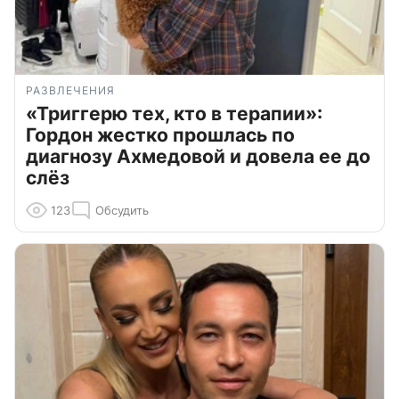
РАЗВЛЕЧЕНИЯ
«Триггерю тех, кто в терапии»:
Гордон жестко прошлась по
диагнозу Ахмедовой и довела ее до
слёз
123
Обсудить