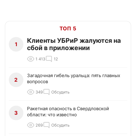
ТОП 5
Клиенты УБРиР жалуются на
1
сбой в приложении
1 413
12
Загадочная гибель уральца: пять главных
2
вопросов
349
Обсудить
Ракетная опасность в Свердловской
3
области: что известно
269
Обсудить