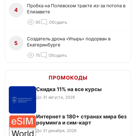
Пробка на Полевском тракте из-за потопа в
4
Елизавете
95
Обсудить
Создатель дрона «Упырь» подорван в
5
Екатеринбурге
75
Обсудить
ПРОМОКОДЫ
Скидка 11% на все курсы
До 31 августа, 2026
Интернет в 180+ странах мира без
роуминга и сим-карт
До 31 декабря, 2026