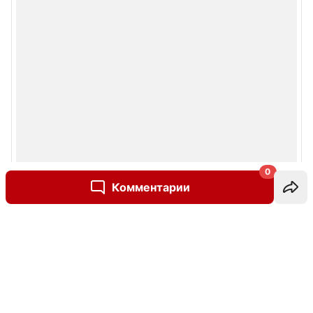
0
Комментарии
Написать комментарий