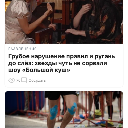
РАЗВЛЕЧЕНИЯ
Грубое нарушение правил и ругань
до слёз: звезды чуть не сорвали
шоу «Большой куш»
76
Обсудить