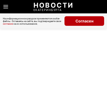
НОВОСТИ
ЕКАТЕРИНБУРГА
На информационном ресурсе применяются cookie-
Согласен
файлы. Оставаясь на сайте, вы подтверждаете свое
согласие
на их использование.