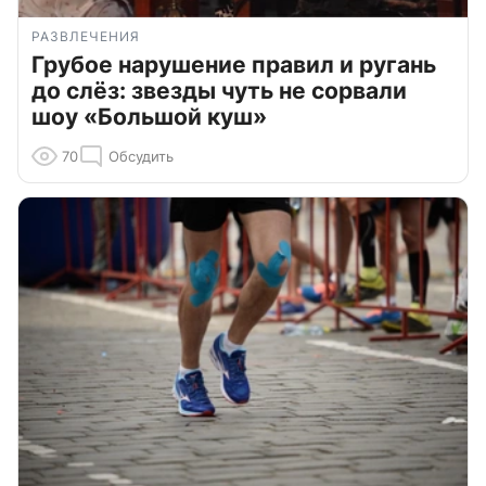
РАЗВЛЕЧЕНИЯ
Грубое нарушение правил и ругань
до слёз: звезды чуть не сорвали
шоу «Большой куш»
70
Обсудить