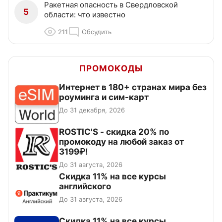
Ракетная опасность в Свердловской
5
области: что известно
211
Обсудить
ПРОМОКОДЫ
Интернет в 180+ странах мира без
роуминга и сим-карт
До 31 декабря, 2026
ROSTIC'S - скидка 20% по
промокоду на любой заказ от
3199₽!
До 31 августа, 2026
Скидка 11% на все курсы
английского
До 31 августа, 2026
Скидка 11% на все курсы