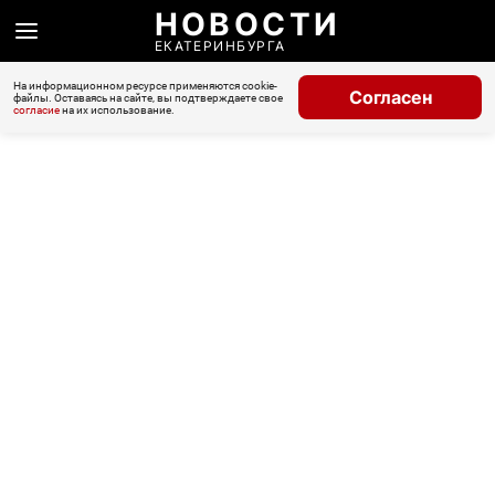
НОВОСТИ
ЕКАТЕРИНБУРГА
На информационном ресурсе применяются cookie-
Согласен
файлы. Оставаясь на сайте, вы подтверждаете свое
согласие
на их использование.