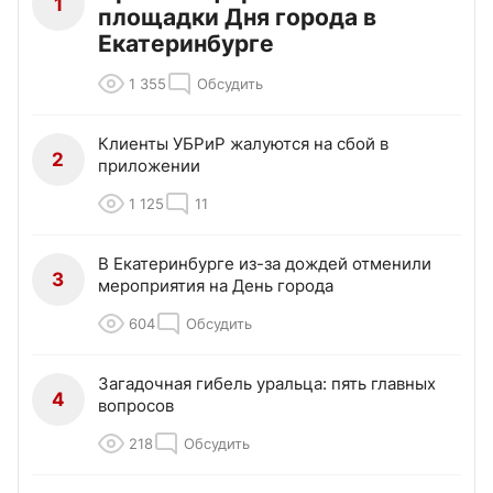
1
площадки Дня города в
Екатеринбурге
1 355
Обсудить
Клиенты УБРиР жалуются на сбой в
2
приложении
1 125
11
В Екатеринбурге из-за дождей отменили
3
мероприятия на День города
604
Обсудить
Загадочная гибель уральца: пять главных
4
вопросов
218
Обсудить