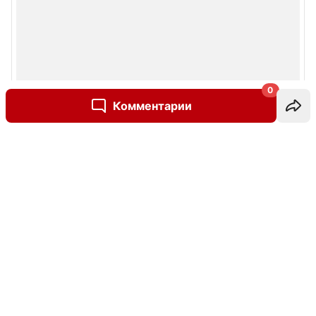
0
Комментарии
Написать комментарий