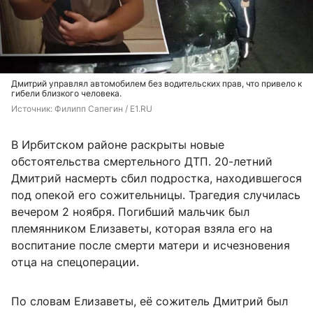
Дмитрий управлял автомобилем без водительских прав, что привело к
гибели близкого человека.
Источник: 
Филипп Сапегин / E1.RU 
В Ирбитском районе раскрыты новые
обстоятельства смертельного ДТП. 20-летний
Дмитрий насмерть сбил подростка, находившегося
под опекой его сожительницы. Трагедия случилась
вечером 2 ноября. Погибший мальчик был
племянником Елизаветы, которая взяла его на
воспитание после смерти матери и исчезновения
отца на спецоперации.
По словам Елизаветы, её сожитель Дмитрий был