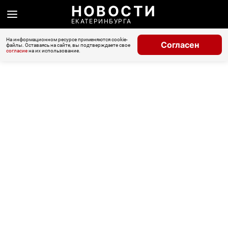
НОВОСТИ
ЕКАТЕРИНБУРГА
На информационном ресурсе применяются cookie-
Согласен
файлы. Оставаясь на сайте, вы подтверждаете свое
согласие
на их использование.