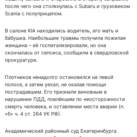
после чего она столкнулась с Subaru и грузовиком
Scania с полуприцепом.
В салоне KIA находились водитель, его мать и
бабушка. Наибольшие травмы получила пожилая
женщина – её госпитализировали, но она
скончалась от сепсиса, сообщили в свердловской
прокуратуре.
Плотников ненадолго остановился на левой
полосе, а затем уехал, не оказав помощи
пострадавшим. Его признали виновным в
нарушении ПДД, повлёкшем по неосторожности
смерть человека, и оставлении места аварии (п.
«б» ч. 4 ст. 264 УК РФ).
Академический районный суд Екатеринбурга