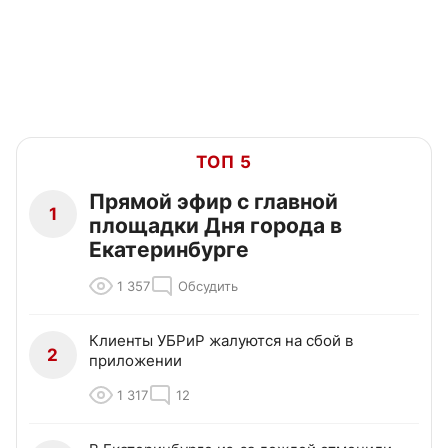
ТОП 5
Прямой эфир с главной
1
площадки Дня города в
Екатеринбурге
1 357
Обсудить
Клиенты УБРиР жалуются на сбой в
2
приложении
1 317
12