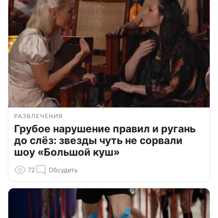
РАЗВЛЕЧЕНИЯ
Грубое нарушение правил и ругань
до слёз: звезды чуть не сорвали
шоу «Большой куш»
72
Обсудить