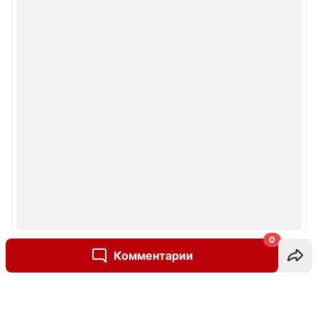
0
Комментарии
Написать комментарий