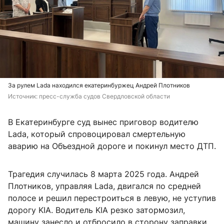
За рулем Lada находился екатеринбуржец Андрей Плотников
Источник: 
пресс-служба судов Свердловской области
В Екатеринбурге суд вынес приговор водителю
Lada, который спровоцировал смертельную
аварию на Объездной дороге и покинул место ДТП.
Трагедия случилась 8 марта 2025 года. Андрей
Плотников, управляя Lada, двигался по средней
полосе и решил перестроиться в левую, не уступив
дорогу KIA. Водитель KIA резко затормозил,
машину занесло и отбросило в сторону заправки,