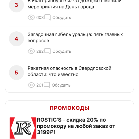
В Екатеринбурге из-за дождей отменили
3
мероприятия на День города
608
Обсудить
Загадочная гибель уральца: пять главных
4
вопросов
282
Обсудить
Ракетная опасность в Свердловской
5
области: что известно
261
Обсудить
ПРОМОКОДЫ
ROSTIC'S - скидка 20% по
промокоду на любой заказ от
3199₽!