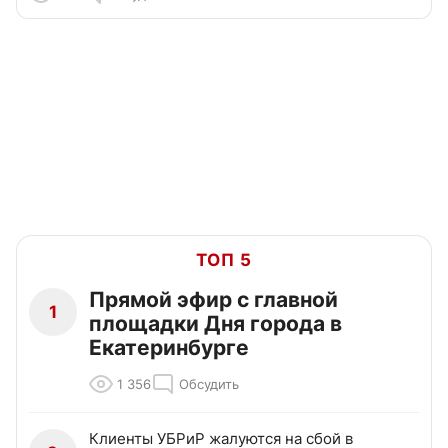
ТОП 5
Прямой эфир с главной
1
площадки Дня города в
Екатеринбурге
1 356
Обсудить
Клиенты УБРиР жалуются на сбой в