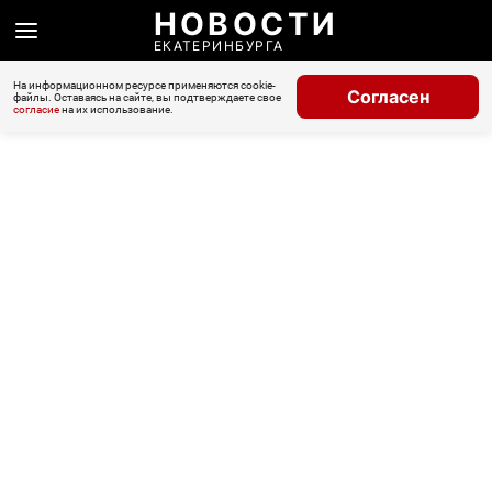
НОВОСТИ
ЕКАТЕРИНБУРГА
На информационном ресурсе применяются cookie-
Согласен
файлы. Оставаясь на сайте, вы подтверждаете свое
согласие
на их использование.