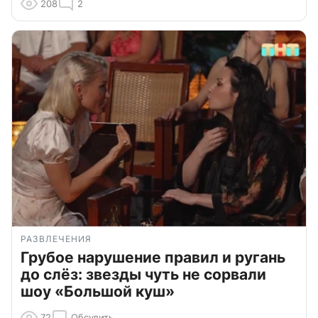
208
2
РАЗВЛЕЧЕНИЯ
Грубое нарушение правил и ругань
до слёз: звезды чуть не сорвали
шоу «Большой куш»
72
Обсудить