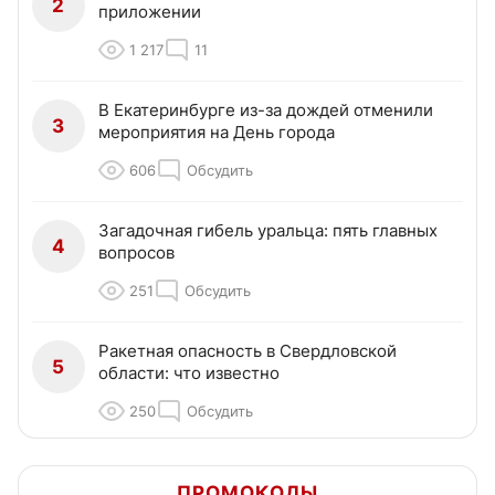
2
приложении
1 217
11
В Екатеринбурге из-за дождей отменили
3
мероприятия на День города
606
Обсудить
Загадочная гибель уральца: пять главных
4
вопросов
251
Обсудить
Ракетная опасность в Свердловской
5
области: что известно
250
Обсудить
ПРОМОКОДЫ