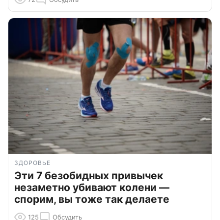
ЗДОРОВЬЕ
Эти 7 безобидных привычек
незаметно убивают колени —
спорим, вы тоже так делаете
125
Обсудить