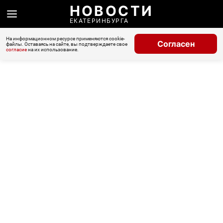
НОВОСТИ
ЕКАТЕРИНБУРГА
На информационном ресурсе применяются cookie-
Согласен
файлы. Оставаясь на сайте, вы подтверждаете свое
согласие
на их использование.