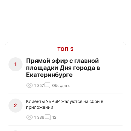
ТОП 5
Прямой эфир с главной
1
площадки Дня города в
Екатеринбурге
1 357
Обсудить
Клиенты УБРиР жалуются на сбой в
2
приложении
1 336
12