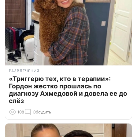
РАЗВЛЕЧЕНИЯ
«Триггерю тех, кто в терапии»:
Гордон жестко прошлась по
диагнозу Ахмедовой и довела ее до
слёз
108
Обсудить