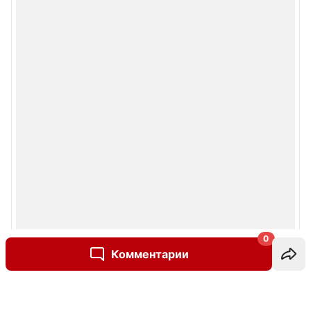
0
Комментарии
Написать комментарий