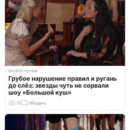
РАЗВЛЕЧЕНИЯ
Грубое нарушение правил и ругань
до слёз: звезды чуть не сорвали
шоу «Большой куш»
72
Обсудить