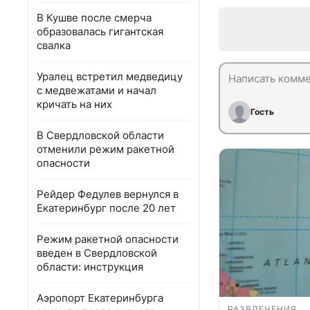
В Кушве после смерча
образовалась гигантская
свалка
Уралец встретил медведицу
с медвежатами и начал
кричать на них
Гость
В Свердловской области
отменили режим ракетной
опасности
Рейдер Федулев вернулся в
Екатеринбург после 20 лет
Режим ракетной опасности
введен в Свердловской
области: инструкция
Аэропорт Екатеринбурга
РАЗВЛЕЧЕНИЯ