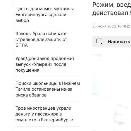
Режим, введ
Цветы для мамы: мужчины
действовал 
Екатеринбурга сделали
выбор
25 июня 2026, 16:18
Заводы Урала набирают
стрелков для защиты от
Написать
БПЛА
УралДронЗавод продолжит
выпуск «Упырей» после
покушения
Поиски школьницы в Нижнем
Тагиле остановлены из-за
риска обвалов
Трое иностранцев украли
деньги у пассажира в
самолете в Екатеринбурге