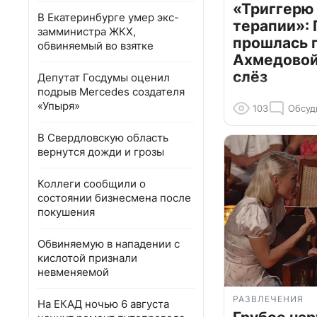
«Триггерю 
В Екатеринбурге умер экс-
терапии»: 
замминистра ЖКХ,
прошлась 
обвиняемый во взятке
Ахмедовой 
слёз
Депутат Госдумы оценил
подрыв Mercedes создателя
«Упыря»
103
Обсуд
В Свердловскую область
вернутся дожди и грозы
Коллеги сообщили о
состоянии бизнесмена после
покушения
Обвиняемую в нападении с
кислотой признали
невменяемой
РАЗВЛЕЧЕНИЯ
На ЕКАД ночью 6 августа