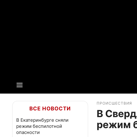
ПРОИСШЕСТВИЯ
ВСЕ НОВОСТИ
В Сверд
В Екатеринбурге сняли
режим 
режим беспилотной
опасности