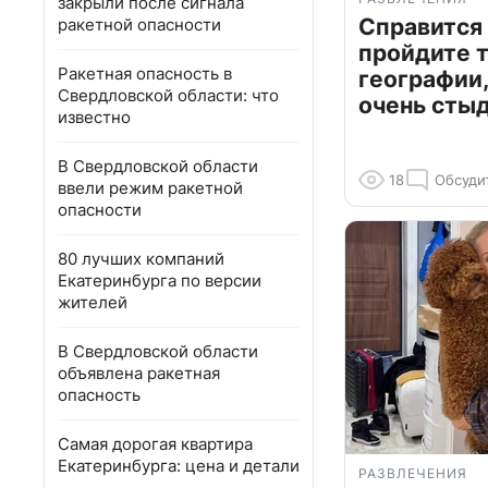
закрыли после сигнала
Справится
ракетной опасности
пройдите т
Ракетная опасность в
географии,
Свердловской области: что
очень сты
известно
В Свердловской области
18
Обсуди
ввели режим ракетной
опасности
80 лучших компаний
Екатеринбурга по версии
жителей
В Свердловской области
объявлена ракетная
опасность
Самая дорогая квартира
Екатеринбурга: цена и детали
РАЗВЛЕЧЕНИЯ