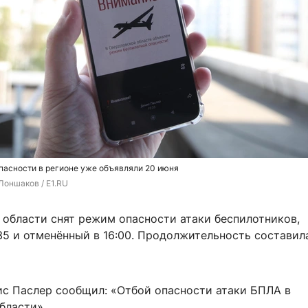
пасности в регионе уже объявляли 20 июня
Лоншаков / E1.RU
 области снят режим опасности атаки беспилотников,
35 и отменённый в 16:00. Продолжительность составил
ис Паслер сообщил: «Отбой опасности атаки БПЛА в
бласти».