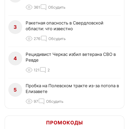
361
Обсудить
Ракетная опасность в Свердловской
3
области: что известно
276
Обсудить
Рецидивист Черкас избил ветерана СВО в
4
Ревде
121
2
Пробка на Полевском тракте из-за потопа в
5
Елизавете
97
Обсудить
ПРОМОКОДЫ