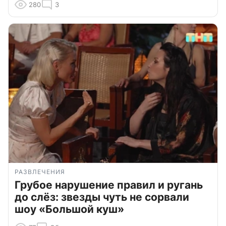
280
3
РАЗВЛЕЧЕНИЯ
Грубое нарушение правил и ругань
до слёз: звезды чуть не сорвали
шоу «Большой куш»