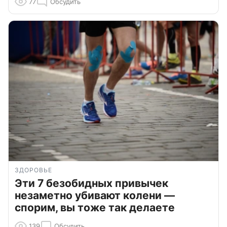
77
Обсудить
ЗДОРОВЬЕ
Эти 7 безобидных привычек
незаметно убивают колени —
спорим, вы тоже так делаете
139
Обсудить