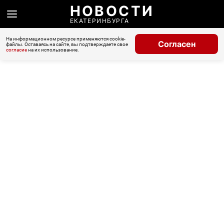
НОВОСТИ
ЕКАТЕРИНБУРГА
На информационном ресурсе применяются cookie-
Согласен
файлы. Оставаясь на сайте, вы подтверждаете свое
согласие
на их использование.