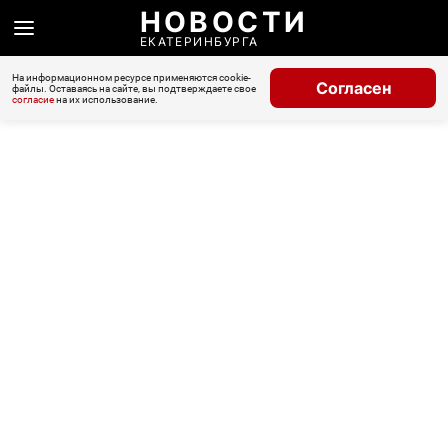
НОВОСТИ
ЕКАТЕРИНБУРГА
На информационном ресурсе применяются cookie-
Согласен
файлы. Оставаясь на сайте, вы подтверждаете свое
согласие
на их использование.