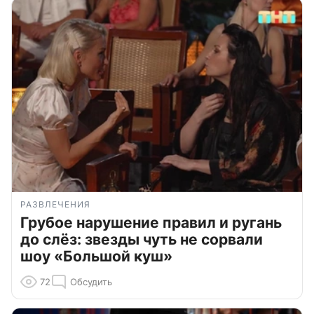
РАЗВЛЕЧЕНИЯ
Грубое нарушение правил и ругань
до слёз: звезды чуть не сорвали
шоу «Большой куш»
72
Обсудить