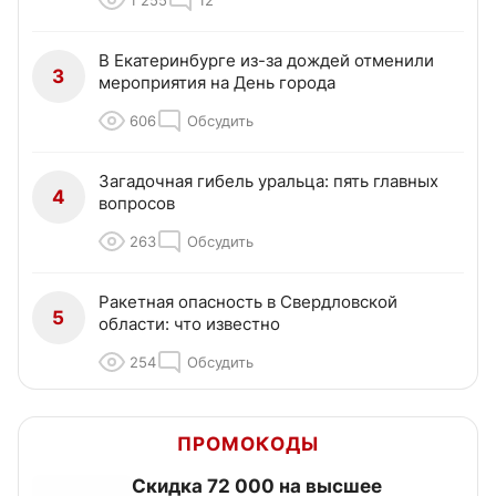
В Екатеринбурге из-за дождей отменили
3
мероприятия на День города
606
Обсудить
Загадочная гибель уральца: пять главных
4
вопросов
263
Обсудить
Ракетная опасность в Свердловской
5
области: что известно
254
Обсудить
ПРОМОКОДЫ
Скидка 72 000 на высшее