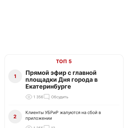
ТОП 5
Прямой эфир с главной
1
площадки Дня города в
Екатеринбурге
1 356
Обсудить
Клиенты УБРиР жалуются на сбой в
2
приложении
1 255
12