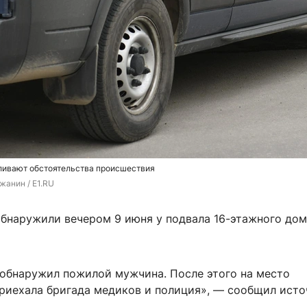
ливают обстоятельства происшествия
жанин / E1.RU
бнаружили вечером 9 июня у подвала 16-этажного дом
обнаружил пожилой мужчина. После этого на место
риехала бригада медиков и полиция», — сообщил исто