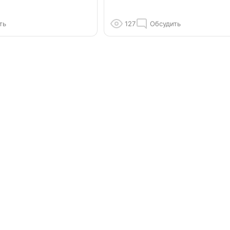
ть
127
Обсудить