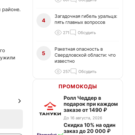
 районе.
Загадочная гибель уральца:
4
пять главных вопросов
271
Обсудить
Ракетная опасность в
го
5
Свердловской области: что
ружили
известно
257
Обсудить
ПРОМОКОДЫ
Ролл Чеддер в
подарок при каждом
заказе от 1490 ₽
До 16 августа, 2026
Скидка 10% на один
заказ до 20 000 ₽