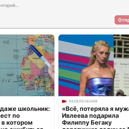
Отп
РАЗВЛЕЧЕНИЯ
 даже школьник:
«Всё, потеряла я муж
ест по
Ивлеева подарила
 в котором
Филиппу Бегаку