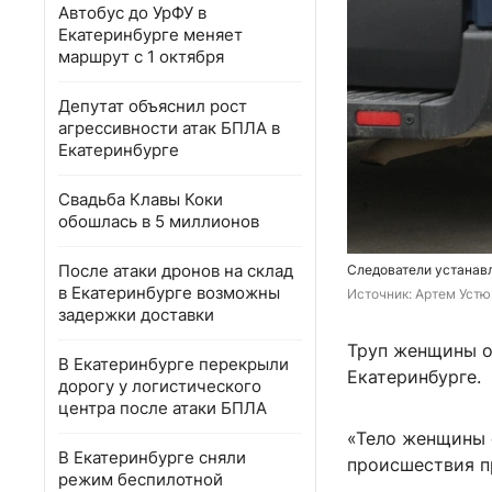
Автобус до УрФУ в
Екатеринбурге меняет
маршрут с 1 октября
Депутат объяснил рост
агрессивности атак БПЛА в
Екатеринбурге
Свадьба Клавы Коки
обошлась в 5 миллионов
После атаки дронов на склад
Следователи устанав
в Екатеринбурге возможны
Источник: 
Артем Устю
задержки доставки
Труп женщины о
В Екатеринбурге перекрыли
Екатеринбурге.
дорогу у логистического
центра после атаки БПЛА
«Тело женщины 
В Екатеринбурге сняли
происшествия п
режим беспилотной