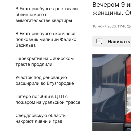
Вечером 9 и
В Екатеринбурге арестовали
женщины. Об
обвиняемого в
вымогательстве квартиры
10 июня 2026, 11:46
В Екатеринбурге скончался
полковник милиции Феликс
Написать
Васильев
Перекрытия на Сибирском
тракте продлили
Участок под реновацию
расширили во Втузгородке
Пятеро погибли в ДТП с
пожаром на уральской трассе
Свердловскую область
накроют ливни и град