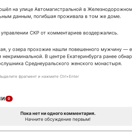
ошёл на улице Автомагистральной в Железнодорожном
ьным данным, погибшая проживала в том же доме.
 управлении СКР от комментариев воздержались.
мая, у озера прохожие нашли повешенного мужчину — е
и некриминальной. В центре Екатеринбурга ранее обна
ослушника Среднеуральского женского монастыря.
Выделите фрагмент и нажмите Ctrl+Enter
ИИ
0
Пока нет ни одного комментария.
Начните обсуждение первым!