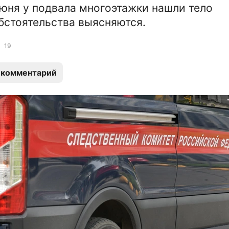
юня у подвала многоэтажки нашли тело
стоятельства выясняются.
19
 комментарий