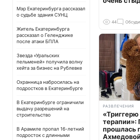
очень сты
Мэр Екатеринбурга рассказал
о судьбе здания СУНЦ
44
Обсуди
Житель Екатеринбурга
рассказал о Геленджике
после атаки БПЛА
Звезда «Уральских
пельменей» получила волну
хейта за бизнес на Рублевке
Охранница набросилась на
подростков в Екатеринбурге
В Екатеринбурге ограничили
РАЗВЛЕЧЕНИЯ
выдачу разрешений на
«Триггерю 
строительство
терапии»: 
прошлась 
В Арамиле пропал 16-летний
подросток с длинными
Ахмедовой 